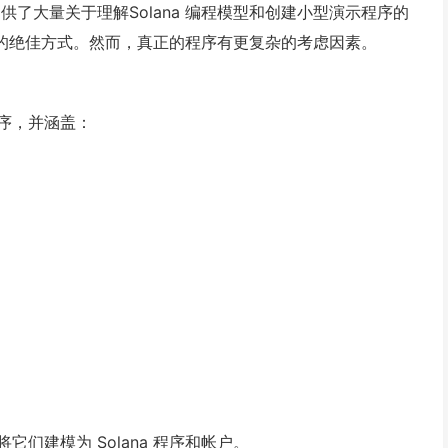
系统提供了大量关于理解Solana 编程模型和创建小型演示程序的
hor 的绝佳方式。然而，真正的程序有更复杂的考虑因素。
序，并涵盖：
们建模为 Solana 程序和帐户。