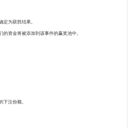
确定为获胜结果。
们的资金将被添加到该事件的赢奖池中。
的下注份额。