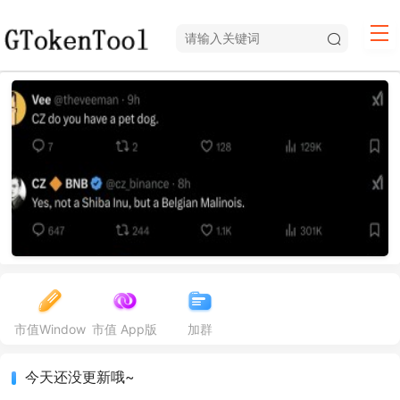
市值Window
市值 App版
加群
发 Meme 新手 CZ 在线补课，热心网友重金扒「狗」
今天还没更新哦~