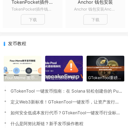
TokenPocket插件钱包安装教程
Anchor 钱包安装
TokenPocket插件钱包安装教程TokenPocket插件钱包安装教程TokenPocket插件钱包安装教程...
Anchor 钱包安装Anchor 钱包安装Anchor 钱包安装...
下载
下载
发币教程
Four.Meme 发币新手教程：一键创建代币同步买入，告别手动踩坑
踩过三次坑才敢说：PancakeSwap V3 Stable Pool 最容易翻车的不是手续费，是初始化
GTokenTool重磅支持罗宾汉链（Robinhood），一键发币教程全解析
GTokenTool 一键发币指南：在 Solana 轻松创建你的 Pump 代币
定义Web3新标准！GTokenTool一键发币，让资产发行更简单
如何安全低成本发行代币？GTokenTool一键发币行业标杆，技术小白也能轻松上手
什么是阿努比斯链？新手发币操作教程