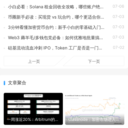
07-06
小白必看：Solana 租金回收全攻略，哪些账户绝对不能关？
07-03
币圈新手必读：买现货 vs 玩合约，哪个更适合你？
07-03
3分钟看懂加密货币合约：新手小白的零基础入门指南
07-03
Web3 薅羊毛/多钱包党必备：如何优雅地批量搞定地址余额查询？
07-02
硅基流动流血冲刺 IPO，Token 工厂是否是一门好生意？
上一页
下一页
文章聚合
一周涨近20%：Arbitrum的「收租」生意，因Robinhood Chain一夜盘活
Glassnode：加密市场进入筑底后期阶段