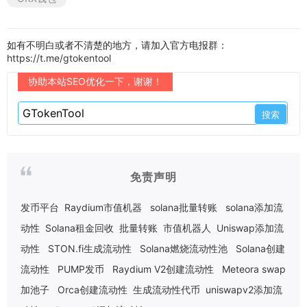
如有不明白或者不清楚的地方，请加入官方电报群：
https://t.me/gtokentool
协助本站SEO优化一下，谢谢！
免责声明
发币平台
Raydium市值机器
solana批量转账
solana添加流
动性
Solana租金回收
批量转账
市值机器人
Uniswap添加流
动性
STON.fi生成流动性
Solana燃烧流动性池
Solana创建
流动性
PUMP发币
Raydium V2创建流动性
Meteora swap
加池子
Orca创建流动性
生成流动性代币
uniswapv2添加流