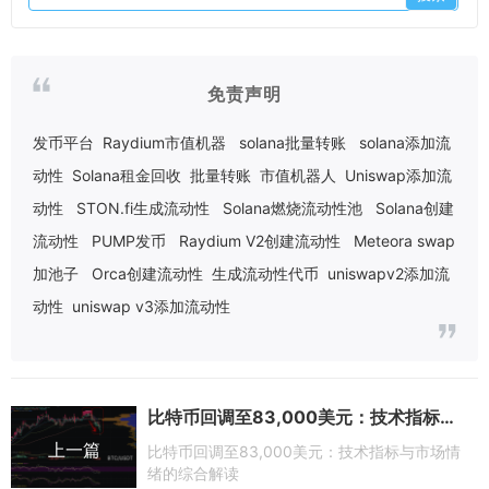
免责声明
发币平台
Raydium市值机器
solana批量转账
solana添加流
动性
Solana租金回收
批量转账
市值机器人
Uniswap添加流
动性
STON.fi生成流动性
Solana燃烧流动性池
Solana创建
流动性
PUMP发币
Raydium V2创建流动性
Meteora swap
加池子
Orca创建流动性
生成流动性代币
uniswapv2添加流
动性
uniswap v3添加流动性
比特币回调至83,000美元：技术指标与市场情绪的综合解读
上一篇
比特币回调至83,000美元：技术指标与市场情
绪的综合解读