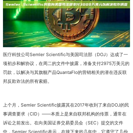
医疗科技公司Semler Scientific与美国司法部（DOJ）达成了一
项初步和解协议，在周二的文件中披露，准备支付2975万美元的
罚款，以解决与其旗舰产品QuantaFlo的营销相关的潜在违反联
邦反欺诈法的所有索赔。
上个月，Semler Scientific披露其在2017年收到了来自DOJ的民
事调查要求（CID）——本质上是来自联邦机构的传票，通常在
诉讼之前发出。在向美国证券交易委员会（SEC）提交的文件
中，Semler Scientific表示，在接下来的几年中，它遵守了几份