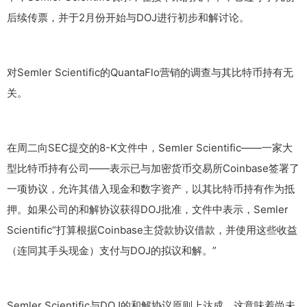
后续传票，并于2月份开始与DOJ进行初步和解讨论。
对Semler Scientific的QuantaFlo营销的调查与其比特币持有无
关。
在周二向SEC提交的8-K文件中，Semler Scientific——一家大
型比特币持有公司——表示已与加密货币交易所Coinbase签署了
一项协议，允许其借入现金和数字资产，以其比特币持有作为抵
押。如果公司的和解协议获得DOJ批准，文件中表示，Semler
Scientific“打算根据Coinbase主贷款协议借款，并使用这些收益
（连同其手头现金）支付与DOJ的拟议和解。”
Semler Scientific与DOJ的和解协议原则上达成，这意味着尚未