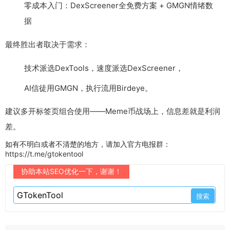
零成本入门：DexScreener全免费方案 + GMGN情绪数
据
最终胜出者取决于需求：
技术派选DexTools，速度派选DexScreener，
AI信徒用GMGN，执行流用Birdeye。
建议多开标签页组合使用——Meme币战场上，信息差就是利润
差。
如有不明白或者不清楚的地方，请加入官方电报群：
https://t.me/gtokentool
协助本站SEO优化一下，谢谢！