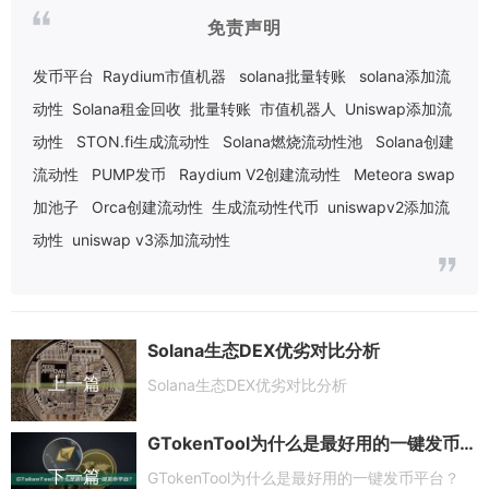
免责声明
发币平台
Raydium市值机器
solana批量转账
solana添加流
动性
Solana租金回收
批量转账
市值机器人
Uniswap添加流
动性
STON.fi生成流动性
Solana燃烧流动性池
Solana创建
流动性
PUMP发币
Raydium V2创建流动性
Meteora swap
加池子
Orca创建流动性
生成流动性代币
uniswapv2添加流
动性
uniswap v3添加流动性
Solana生态DEX优劣对比分析
上一篇
Solana生态DEX优劣对比分析
GTokenTool为什么是最好用的一键发币平台？
下一篇
GTokenTool为什么是最好用的一键发币平台？