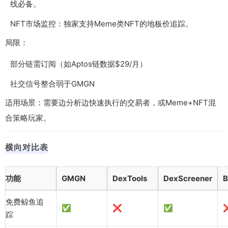
线必备。
NFT市场监控：独家支持Meme类NFT的地板价追踪。
局限：
部分链需订阅（如Aptos链数据$29/月）
社交信号整合弱于GMGN
适用场景：需要边分析边快速执行的交易者，或Meme+NFT混
合策略玩家。
横向对比表
功能
GMGN
DexTools
DexScreener
B
免费鲸鱼追
✅
❌
✅
踪