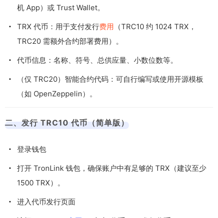
机 App）或 Trust Wallet。
TRX 代币：用于支付发行
费用
（TRC10 约 1024 TRX，
TRC20 需额外合约部署费用）。
代币信息：名称、符号、总供应量、小数位数等。
（仅 TRC20）智能合约代码：可自行编写或使用开源模板
（如 OpenZeppelin）。
二、发行 TRC10 代币（简单版）
登录钱包
打开 TronLink 钱包，确保账户中有足够的 TRX（建议至少
1500 TRX）。
进入代币发行页面