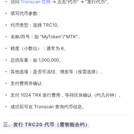
访问
Tronscan 官网
→ 点击“代币” → “发行代币”。
填写代币参数
代币类型：选择 TRC10。
名称/符号：如 "MyToken"/"MTK"。
精度（小数位）：通常为 6。
总供应量：如 1,000,000。
其他选项：是否可冻结、增发等（按需选择）。
支付费用并确认
支付 1024 TRX 发行费用，等待区块确认（约几分钟）。
成功后可在 Tronscan 查询代币信息。
三、发行 TRC20 代币（需智能合约）