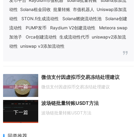
发币平台
Raydium市值机器
solana批量转账
solana添加流
动性
Solana租金回收
批量转账
市值机器人
Uniswap添加流
动性
STON.fi生成流动性
Solana燃烧流动性池
Solana创建
流动性
PUMP发币
Raydium V2创建流动性
Meteora swap
加池子
Orca创建流动性
生成流动性代币
uniswapv2添加流
动性
uniswap v3添加流动性
微信支付因虚拟币交易冻结处理建议
上一篇
微信支付因虚拟币交易冻结处理建议
波场链批量转账USDT方法
下一篇
波场链批量转账USDT方法
同类推荐