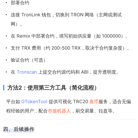
部署合约
连接 TronLink 钱包，切换到 TRON 网络（主网或测试
网）。
在 Remix 中部署合约，填写初始供应量（如 1000000）。
支付 TRX 费用（约 200-500 TRX，取决于合约复杂度）。
验证合约（可选）
在
Tronscan
上提交合约源代码和 ABI，提升透明度。
方法2：使用第三方工具（简化流程）
平台如
GTokenTool
提供可视化 TRC20
发币
服务，适合无编
程经验的用户，配合
市值机器人
，刷交易量、拉盘等。
四、后续操作