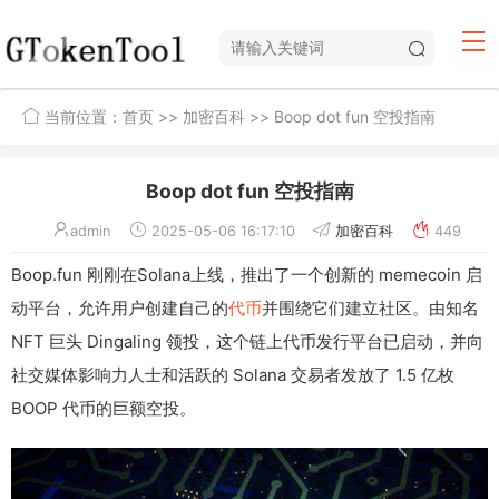
当前位置：
首页
>>
加密百科
>> Boop dot fun 空投指南
Boop dot fun 空投指南
admin
2025-05-06 16:17:10
加密百科
449
Boop.fun 刚刚在Solana上线，推出了一个创新的 memecoin 启
动平台，允许用户创建自己的
代币
并围绕它们建立社区。由知名
NFT 巨头 Dingaling 领投，这个链上代币发行平台已启动，并向
社交媒体影响力人士和活跃的 Solana 交易者发放了 1.5 亿枚
BOOP 代币的巨额空投。