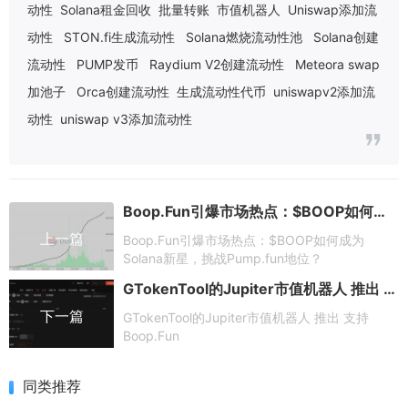
动性
Solana租金回收
批量转账
市值机器人
Uniswap添加流
动性
STON.fi生成流动性
Solana燃烧流动性池
Solana创建
流动性
PUMP发币
Raydium V2创建流动性
Meteora swap
加池子
Orca创建流动性
生成流动性代币
uniswapv2添加流
动性
uniswap v3添加流动性
Boop.Fun引爆市场热点：$BOOP如何成为Solana新星，挑战Pump.fun地位？
上一篇
Boop.Fun引爆市场热点：$BOOP如何成为
Solana新星，挑战Pump.fun地位？
GTokenTool的Jupiter市值机器人 推出 支持 Boop.Fun
下一篇
GTokenTool的Jupiter市值机器人 推出 支持
Boop.Fun
同类推荐