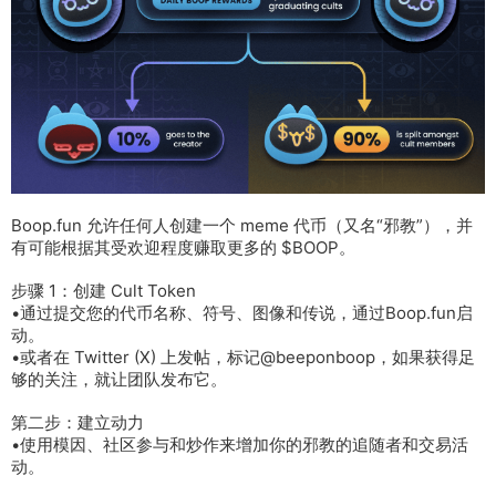
Boop.fun 允许任何人创建一个 meme 代币（又名“邪教”），并
有可能根据其受欢迎程度赚取更多的 $BOOP。
步骤 1：创建 Cult Token
•通过提交您的代币名称、符号、图像和传说，通过Boop.fun启
动。
•或者在 Twitter (X) 上发帖，标记@beeponboop，如果获得足
够的关注，就让团队发布它。
第二步：建立动力
•使用模因、社区参与和炒作来增加你的邪教的追随者和交易活
动。