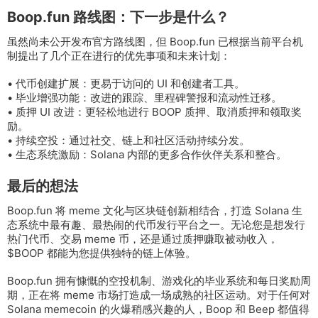
Boop.fun 路线图：下一步是什么？
虽然尚未公开发布官方路线图，但 Boop.fun 已根据当前平台机
制提出了几个正在进行的优先事项和未来计划：
• 代币创建扩展：更易于访问的 UI 和创建者工具。
• 毕业增强功能：改进的跟踪、里程碑警报和流动性迁移。
• 质押 UI 改进：更轻松地进行 BOOP 质押、取消质押和领取奖
励。
• 持续空投：通过社交、链上和社区活动持续分发。
• 生态系统激励：Solana 内部的更多合作伙伴关系和整合。
最后的想法
Boop.fun 将 meme 文化与区块链创新相结合，打造 Solana 生
态系统中最有趣、最热闹的代币发行平台之一。无论您是想发行
热门代币、交易 meme 币，还是通过质押赚取被动收入，
$BOOP 都能为您提供独特的链上体验。
Boop.fun 拥有慷慨的空投机制、游戏化的毕业系统和每日奖励周
期，正在将 meme 市场打造成一场成熟的社区运动。对于任何对
Solana memecoin 的火爆稍感兴趣的人，Boop 和 Beep 都值得