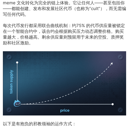
meme 文化转化为完全的链上体验。它让任何人——甚至包括你
——都能创建、发布和发展社区代币（也称为“cult”），而无需编
写任何代码。
每次代币发行都采用联合曲线机制：约75% 的代币供应量被锁定
在一个智能合约中，该合约会根据购买压力动态调整价格。购买
量越大，价格越高。剩余供应量则预留用于未来的空投、质押奖
励和社区激励。
以下是有抱负的邪教领袖的运作方式：