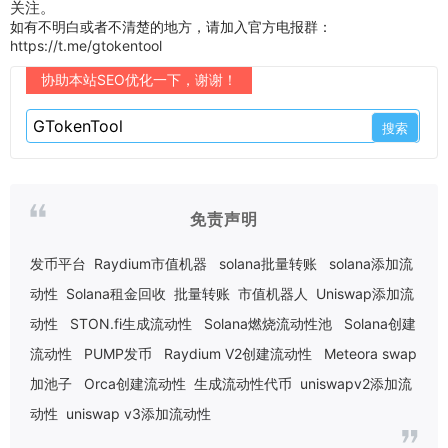
关注。
如有不明白或者不清楚的地方，请加入官方电报群：
https://t.me/gtokentool
协助本站SEO优化一下，谢谢！
免责声明
发币平台
Raydium市值机器
solana批量转账
solana添加流
动性
Solana租金回收
批量转账
市值机器人
Uniswap添加流
动性
STON.fi生成流动性
Solana燃烧流动性池
Solana创建
流动性
PUMP发币
Raydium V2创建流动性
Meteora swap
加池子
Orca创建流动性
生成流动性代币
uniswapv2添加流
动性
uniswap v3添加流动性