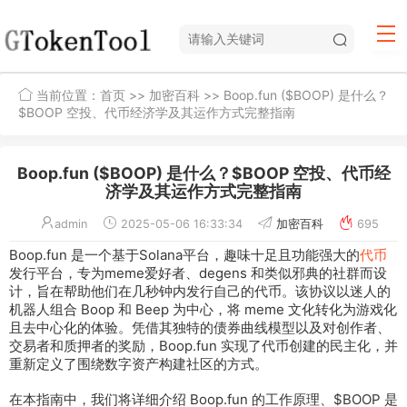
当前位置：
首页
>>
加密百科
>> Boop.fun ($BOOP) 是什么？
$BOOP 空投、代币经济学及其运作方式完整指南
Boop.fun ($BOOP) 是什么？$BOOP 空投、代币经
济学及其运作方式完整指南
admin
2025-05-06 16:33:34
加密百科
695
Boop.fun 是一个基于Solana平台，趣味十足且功能强大的
代币
发行平台，专为meme爱好者、degens 和类似邪典的社群而设
计，旨在帮助他们在几秒钟内发行自己的代币。该协议以迷人的
机器人组合 Boop 和 Beep 为中心，将 meme 文化转化为游戏化
且去中心化的体验。凭借其独特的债券曲线模型以及对创作者、
交易者和质押者的奖励，Boop.fun 实现了代币创建的民主化，并
重新定义了围绕数字资产构建社区的方式。
在本指南中，我们将详细介绍 Boop.fun 的工作原理、$BOOP 是