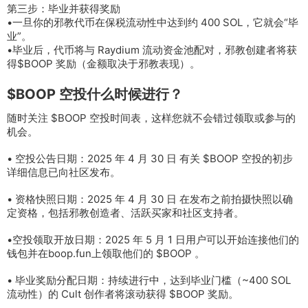
第三步：毕业并获得奖励
•一旦你的邪教代币在保税流动性中达到约 400 SOL，它就会“毕
业”。
•毕业后，代币将与 Raydium 流动资金池配对，邪教创建者将获
得$BOOP 奖励（金额取决于邪教表现）。
$BOOP 空投什么时候进行？
随时关注 $BOOP 空投时间表，这样您就不会错过领取或参与的
机会。
• 空投公告日期：2025 年 4 月 30 日 有关 $BOOP 空投的初步
详细信息已向社区发布。
• 资格快照日期：2025 年 4 月 30 日 在发布之前拍摄快照以确
定资格，包括邪教创造者、活跃买家和社区支持者。
•空投领取开放日期：2025 年 5 月 1 日用户可以开始连接他们的
钱包并在boop.fun上领取他们的 $BOOP 。
• 毕业奖励分配日期：持续进行中，达到毕业门槛（~400 SOL
流动性）的 Cult 创作者将滚动获得 $BOOP 奖励。