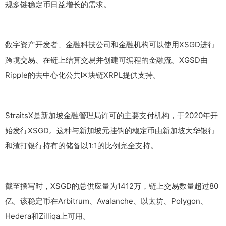
规多链稳定币日益增长的需求。
数字资产开发者、金融科技公司和金融机构可以使用XSGD进行
跨境交易、在链上结算交易并创建可编程的金融流。XGSD由
Ripple的去中心化公共区块链XRPL提供支持。
StraitsX是新加坡金融管理局许可的主要支付机构，于2020年开
始发行XSGD。这种与新加坡元挂钩的稳定币由新加坡大华银行
和渣打银行持有的储备以1:1的比例完全支持。
截至撰写时，XSGD的总供应量为1412万，链上交易数量超过80
亿。该稳定币在Arbitrum、Avalanche、以太坊、Polygon、
Hedera和Zilliqa上可用。