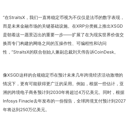
“在StraitsX，我们一直将稳定币视为不仅仅是法币的数字表现，
而是未来金融市场的关键基础设施。在XRP分类账上推出XSGD
是朝着这一愿景迈出的重要一步——扩展了在为现实世界价值交
换而专门构建的网络之间的互操作性、可编程性和访问
性，”StraitsX的联合创始人兼副总裁刘天伟告诉CoinDesk。
像XSGD这样的合规稳定币在预计未来几年跨境经济活动激增的
情况下，更有可能获得更广泛的采用。例如，根据一些估计，亚
洲的跨境电子商务预计到2030年将超过4万亿美元。同时，根据
Infosys Finacle去年发布的一份报告，全球跨境支付预计到2027
年将达到250万亿美元。