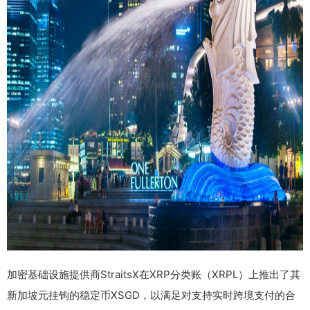
加密基础设施提供商StraitsX在XRP分类账（XRPL）上推出了其
新加坡元挂钩的稳定币XSGD，以满足对支持实时跨境支付的合