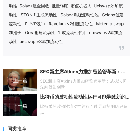
动性
Solana租金回收
批量转账
市值机器人
Uniswap添加流
动性
STON.fi生成流动性
Solana燃烧流动性池
Solana创建
流动性
PUMP发币
Raydium V2创建流动性
Meteora swap
加池子
Orca创建流动性
生成流动性代币
uniswapv2添加流
动性
uniswap v3添加流动性
SEC新主席Atkins力推加密监管革新：从执法优先到促进创新
上一篇
SEC新主席Atkins力推加密监管革新：从执法优
先到促进创新
比特币的波动性流动性运行可能导致新的历史高点
下一篇
比特币的波动性流动性运行可能导致新的历史高
点
同类推荐