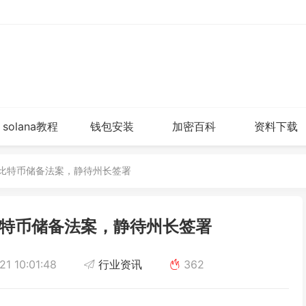
solana教程
钱包安装
加密百科
资料下载
过比特币储备法案，静待州长签署
特币储备法案，静待州长签署
1 10:01:48
行业资讯
362