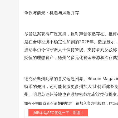
争议与前景：机遇与风险并存
尽管法案获得广泛支持，反对声音依然存在。批评
是在全球经济不确定性加剧的2025年。数据显示，比
波动率仍令保守派人士保持警惕。支持者则反驳称
贬值的理想资产，德州的多元化资金来源和冷存储
德克萨斯州此举的意义远超州界。Bitcoin Maga
特币的先河，还可能刺激更多州加入“比特币储备竞
州、明尼苏达州等地也在紧锣密鼓地审议类似提案
如有不明白或者不清楚的地方，请加入官方电报群：
https
协助本站SEO优化一下，谢谢！