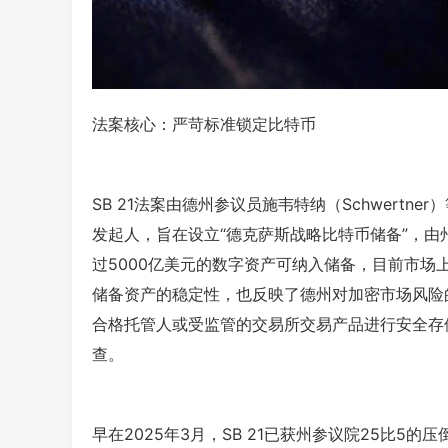
法案核心：严苛标准锁定比特币
SB 21法案由德州参议员施韦特纳（Schwertne
发起人，旨在设立“德克萨斯战略比特币储备”，由
过5000亿美元的数字资产可纳入储备，目前市场
储备资产的稳定性，也反映了德州对加密市场风险
合格托管人或受监管的交易所交易产品进行安全存
查。
早在2025年3月，SB 21已获州参议院25比5