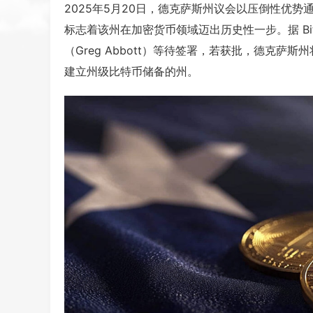
2025年5月20日，德克萨斯州议会以压倒性优势
标志着该州在加密货币领域迈出历史性一步。据 Bitc
（Greg Abbott）等待签署，若获批，德克
建立州级比特币储备的州。