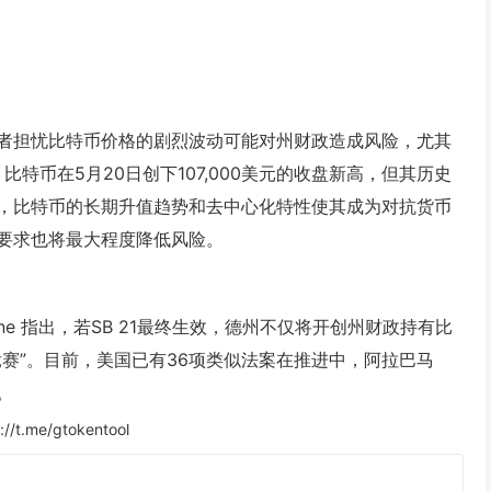
者担忧比特币价格的剧烈波动可能对州财政造成风险，尤其
特币在5月20日创下107,000美元的收盘新高，但其历史
，比特币的长期升值趋势和去中心化特性使其成为对抗货币
要求也将最大程度降低风险。
zine 指出，若SB 21最终生效，德州不仅将开创州财政持有比
赛”。目前，美国已有36项类似法案在推进中，阿拉巴马
。
://t.me/gtokentool