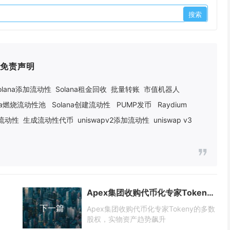
免责声明
olana添加流动性
Solana租金回收
批量转账
市值机器人
ana燃烧流动性池
Solana创建流动性
PUMP发币
Raydium
建流动性
生成流动性代币
uniswapv2添加流动性
uniswap v3
Apex集团收购代币化专家Tokeny的多数股权，实物资产趋势飙升
下一篇
Apex集团收购代币化专家Tokeny的多数
股权，实物资产趋势飙升