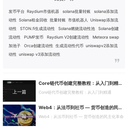
发币平台
Raydium市值机器
solana批量转账
solana添加流
动性
Solana租金回收
批量转账
市值机器人
Uniswap添加流
动性
STON.fi生成流动性
Solana燃烧流动性池
Solana创建
流动性
PUMP发币
Raydium V2创建流动性
Meteora swap
加池子
Orca创建流动性
生成流动性代币
uniswapv2添加流
动性
uniswap v3添加流动性
Core链代币创建完整教程：从入门到精通
上一篇
Core链代币创建完整教程：从入门到精通
Web4：从法币到社币 — 货币创造的民主化革命
下一篇
Web4：从法币到社币 — 货币创造的民主化革命