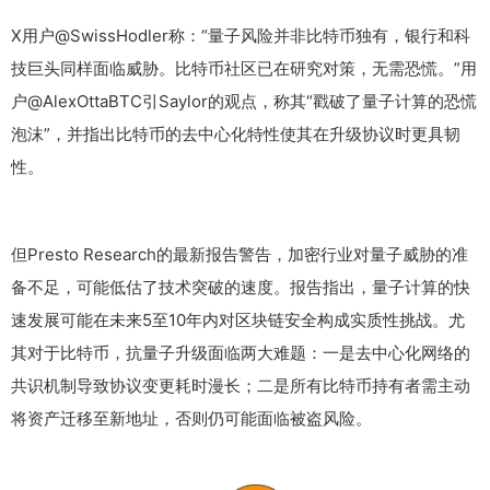
X用户@SwissHodler称：“量子风险并非比特币独有，银行和科
技巨头同样面临威胁。比特币社区已在研究对策，无需恐慌。”用
户@AlexOttaBTC引Saylor的观点，称其“戳破了量子计算的恐慌
泡沫”，并指出比特币的去中心化特性使其在升级协议时更具韧
性。
但Presto Research的最新报告警告，加密行业对量子威胁的准
备不足，可能低估了技术突破的速度。报告指出，量子计算的快
速发展可能在未来5至10年内对区块链安全构成实质性挑战。尤
其对于比特币，抗量子升级面临两大难题：一是去中心化网络的
共识机制导致协议变更耗时漫长；二是所有比特币持有者需主动
将资产迁移至新地址，否则仍可能面临被盗风险。