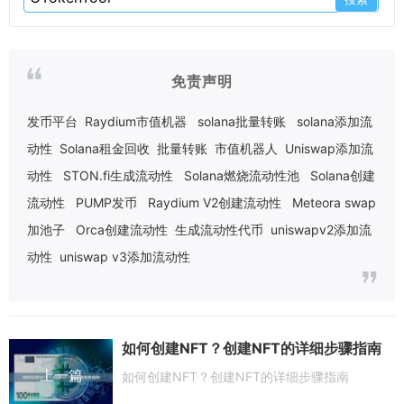
免责声明
发币平台
Raydium市值机器
solana批量转账
solana添加流
动性
Solana租金回收
批量转账
市值机器人
Uniswap添加流
动性
STON.fi生成流动性
Solana燃烧流动性池
Solana创建
流动性
PUMP发币
Raydium V2创建流动性
Meteora swap
加池子
Orca创建流动性
生成流动性代币
uniswapv2添加流
动性
uniswap v3添加流动性
如何创建NFT？创建NFT的详细步骤指南
上一篇
如何创建NFT？创建NFT的详细步骤指南