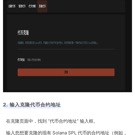
2. 输入克隆代币合约地址
在克隆页面中，找到 “代币合约地址” 输入框。
输入您想要克隆的现有 Solana SPL 代币的合约地址（例如，