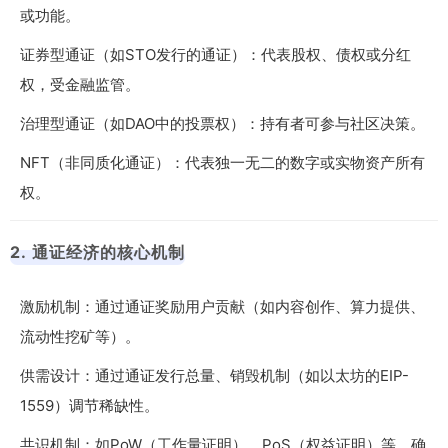
或功能。
证券型通证（如STO发行的通证）：代表股权、债权或分红
权，受金融监管。
治理型通证（如DAO中的投票权）：持有者可参与社区决策。
NFT（非同质化通证）：代表独一无二的数字或实物资产所有
权。
2. 通证经济的核心机制
激励机制：通过通证奖励用户贡献（如内容创作、算力提供、
流动性挖矿等）。
供需设计：通过通证发行总量、销毁机制（如以太坊的EIP-
1559）调节稀缺性。
共识机制：如PoW（工作量证明）、PoS（权益证明）等，确