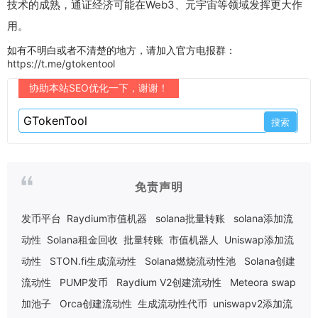
技术的成熟，通证经济可能在Web3、元宇宙等领域发挥更大作
用。
如有不明白或者不清楚的地方，请加入官方电报群：
https://t.me/gtokentool
协助本站SEO优化一下，谢谢！
免责声明
发币平台
Raydium市值机器
solana批量转账
solana添加流
动性
Solana租金回收
批量转账
市值机器人
Uniswap添加流
动性
STON.fi生成流动性
Solana燃烧流动性池
Solana创建
流动性
PUMP发币
Raydium V2创建流动性
Meteora swap
加池子
Orca创建流动性
生成流动性代币
uniswapv2添加流