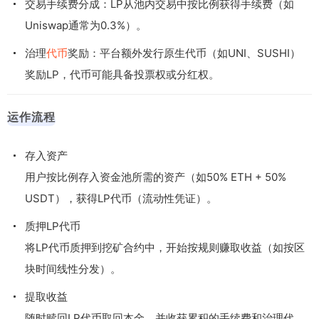
交易手续费分成：LP从池内交易中按比例获得手续费（如
Uniswap通常为0.3%）。
治理
代币
奖励：平台额外发行原生代币（如UNI、SUSHI）
奖励LP，代币可能具备投票权或分红权。
运作流程
存入资产
用户按比例存入资金池所需的资产（如50% ETH + 50%
USDT），获得LP代币（流动性凭证）。
质押LP代币
将LP代币质押到挖矿合约中，开始按规则赚取收益（如按区
块时间线性分发）。
提取收益
随时赎回LP代币取回本金，并收获累积的手续费和治理代