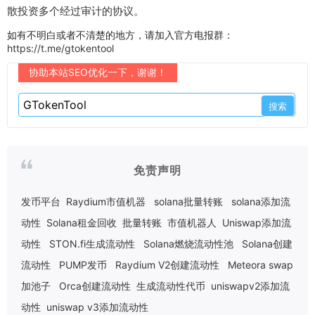
散投资多个经过审计的协议。
如有不明白或者不清楚的地方，请加入官方电报群：
https://t.me/gtokentool
协助本站SEO优化一下，谢谢！
免责声明
发币平台
Raydium市值机器
solana批量转账
solana添加流
动性
Solana租金回收
批量转账
市值机器人
Uniswap添加流
动性
STON.fi生成流动性
Solana燃烧流动性池
Solana创建
流动性
PUMP发币
Raydium V2创建流动性
Meteora swap
加池子
Orca创建流动性
生成流动性代币
uniswapv2添加流
动性
uniswap v3添加流动性