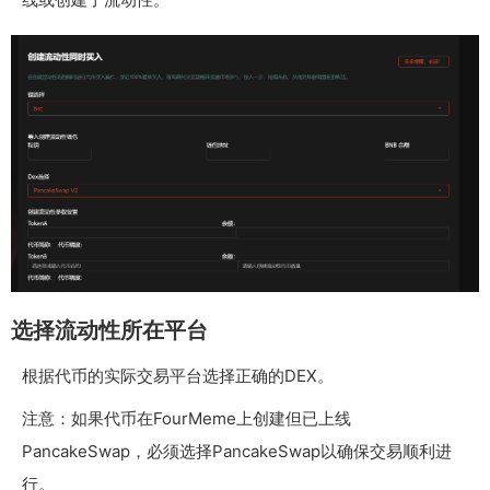
选择流动性所在平台
根据代币的实际交易平台选择正确的DEX。
注意：如果代币在FourMeme上创建但已上线
PancakeSwap，必须选择PancakeSwap以确保交易顺利进
行。