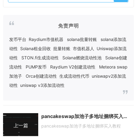
免责声明
发币平台
Raydium市值机器
solana批量转账
solana添加流
动性
Solana租金回收
批量转账
市值机器人
Uniswap添加流
动性
STON.fi生成流动性
Solana燃烧流动性池
Solana创建
流动性
PUMP发币
Raydium V2创建流动性
Meteora swap
加池子
Orca创建流动性
生成流动性代币
uniswapv2添加流
动性
uniswap v3添加流动性
pancakeswap加池子多地址捆绑买入教程
上一篇
pancakeswap加池子多地址捆绑买入教程