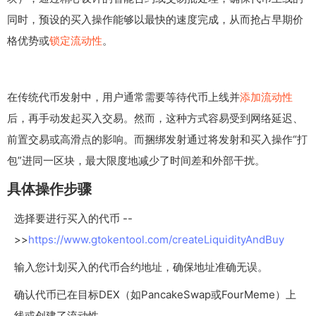
同时，预设的买入操作能够以最快的速度完成，从而抢占早期价
格优势或
锁定流动性
。
在传统代币发射中，用户通常需要等待代币上线并
添加流动性
后，再手动发起买入交易。然而，这种方式容易受到网络延迟、
前置交易或高滑点的影响。而捆绑发射通过将发射和买入操作“打
包”进同一区块，最大限度地减少了时间差和外部干扰。
具体操作步骤
选择要进行买入的代币 --
>>
https://www.gtokentool.com/createLiquidityAndBuy
输入您计划买入的代币合约地址，确保地址准确无误。
确认代币已在目标DEX（如PancakeSwap或FourMeme）上
线或创建了流动性。