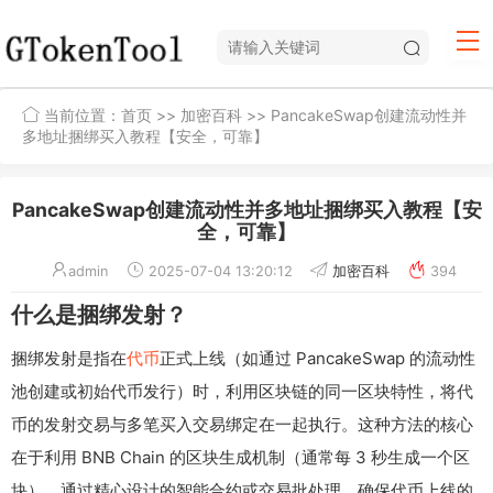
当前位置：
首页
>>
加密百科
>> PancakeSwap创建流动性并
多地址捆绑买入教程【安全，可靠】
PancakeSwap创建流动性并多地址捆绑买入教程【安
全，可靠】
admin
2025-07-04 13:20:12
加密百科
394
什么是捆绑发射？
捆绑发射是指在
代币
正式上线（如通过 PancakeSwap 的流动性
池创建或初始代币发行）时，利用区块链的同一区块特性，将代
币的发射交易与多笔买入交易绑定在一起执行。这种方法的核心
在于利用 BNB Chain 的区块生成机制（通常每 3 秒生成一个区
块），通过精心设计的智能合约或交易批处理，确保代币上线的