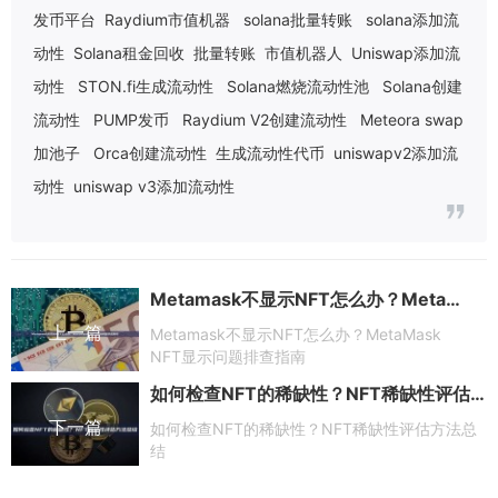
发币平台
Raydium市值机器
solana批量转账
solana添加流
动性
Solana租金回收
批量转账
市值机器人
Uniswap添加流
动性
STON.fi生成流动性
Solana燃烧流动性池
Solana创建
流动性
PUMP发币
Raydium V2创建流动性
Meteora swap
加池子
Orca创建流动性
生成流动性代币
uniswapv2添加流
动性
uniswap v3添加流动性
Metamask不显示NFT怎么办？MetaMask NFT显示问题排查指南
上一篇
Metamask不显示NFT怎么办？MetaMask
NFT显示问题排查指南
如何检查NFT的稀缺性？NFT稀缺性评估方法总结
下一篇
如何检查NFT的稀缺性？NFT稀缺性评估方法总
结