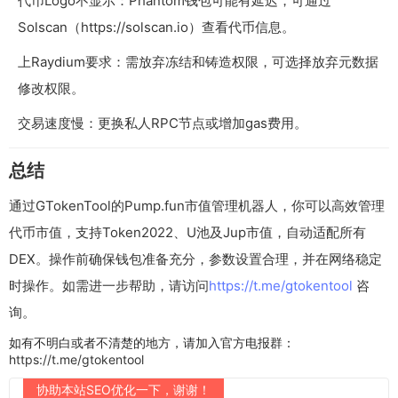
代币Logo不显示：Phantom钱包可能有延迟，可通过
Solscan（https://solscan.io）查看代币信息。
上Raydium要求：需放弃冻结和铸造权限，可选择放弃元数据
修改权限。
交易速度慢：更换私人RPC节点或增加gas费用。
总结
通过GTokenTool的Pump.fun市值管理机器人，你可以高效管理
代币市值，支持Token2022、U池及Jup市值，自动适配所有
DEX。操作前确保钱包准备充分，参数设置合理，并在网络稳定
时操作。如需进一步帮助，请访问
https://t.me/gtokentool
咨
询。
如有不明白或者不清楚的地方，请加入官方电报群：
https://t.me/gtokentool
协助本站SEO优化一下，谢谢！