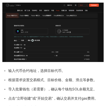
输入代币合约地址，选择目标代币。
根据需求设置交易模式、目标价格、金额、滑点等参数。
导入批量钱包（若需要），确认每个钱包SOL余额充足。
点击“立即创建”或“开始交易”，确认交易并支付gas费用。