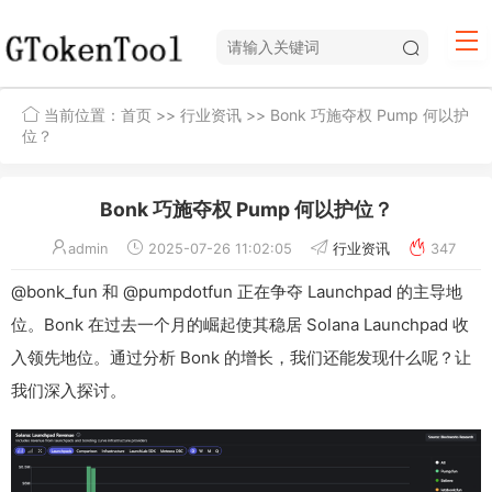
当前位置：
首页
>>
行业资讯
>> Bonk 巧施夺权 Pump 何以护
位？
Bonk 巧施夺权 Pump 何以护位？
admin
2025-07-26 11:02:05
行业资讯
347
@bonk_fun 和 @pumpdotfun 正在争夺 Launchpad 的主导地
位。Bonk 在过去一个月的崛起使其稳居 Solana Launchpad 收
入领先地位。通过分析 Bonk 的增长，我们还能发现什么呢？让
我们深入探讨。