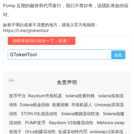
Pump 近期的融资和代币发行，我们不禁好奇，该团队将如何应
对。
如有不明白或者不清楚的地方，请加入官方电报群：
https://t.me/gtokentool
协助本站SEO优化一下，谢谢！
免责声明
发币平台
Raydium市值机器
solana批量转账
solana添加流
动性
Solana租金回收
批量转账
市值机器人
Uniswap添加流
动性
STON.fi生成流动性
Solana燃烧流动性池
Solana创建
流动性
PUMP发币
Raydium V2创建流动性
Meteora swap
加池子
Orca创建流动性
生成流动性代币
uniswapv2添加流