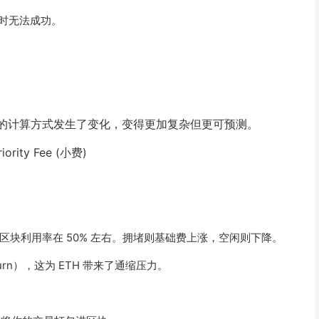
堵时无法成功。
。
Price 的计算方式发生了变化，变得更加复杂但更可预测。
ority Fee (小费)
块利用率在 50% 左右。拥堵则基础费上涨，空闲则下降。
n），这为 ETH 带来了通缩压力。