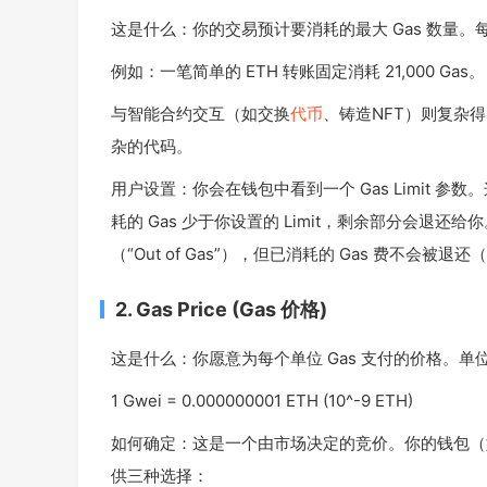
这是什么：你的交易预计要消耗的最大 Gas 数量。
例如：一笔简单的 ETH 转账固定消耗 21,000 Gas。
与智能合约交互（如交换
代币
、铸造NFT）则复杂得多
杂的代码。
用户设置：你会在钱包中看到一个 Gas Limit 参
耗的 Gas 少于你设置的 Limit，剩余部分会退还给
（“Out of Gas”），但已消耗的 Gas 费不会
2. Gas Price (Gas 价格)
这是什么：你愿意为每个单位 Gas 支付的价格。单位
1 Gwei = 0.000000001 ETH (10^-9 ETH)
如何确定：这是一个由市场决定的竞价。你的钱包（如
供三种选择：