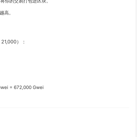
们将你的交易打包进区块。
越高。
21,000）：
 Gwei = 672,000 Gwei