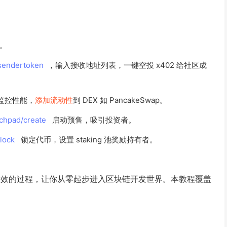
。
/sendertoken
，输入接收地址列表，一键空投 x402 给社区成
控性能，
添加流动性
到 DEX 如 PancakeSwap。
chpad/create
启动预售，吸引投资者。
elock
锁定代币，设置 staking 池奖励持有者。
个简单、高效的过程，让你从零起步进入区块链开发世界。本教程覆盖