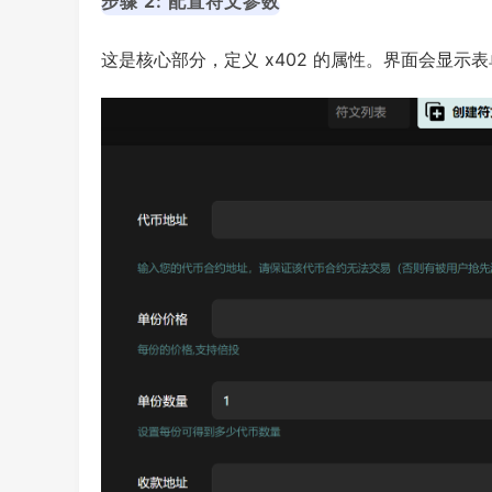
步骤 2: 配置符文参数
这是核心部分，定义 x402 的属性。界面会显示