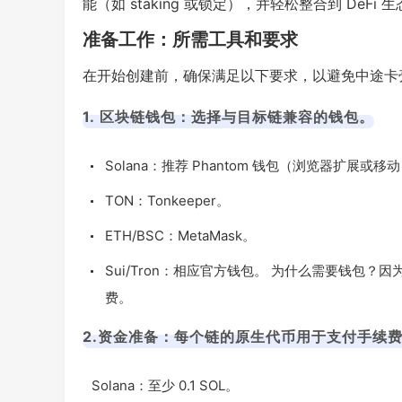
能（如 staking 或锁定），并轻松整合到 DeFi 
准备工作：所需工具和要求
在开始创建前，确保满足以下要求，以避免中途卡
1. 区块链钱包：选择与目标链兼容的钱包。
Solana：推荐 Phantom 钱包（浏览器扩展或移动
TON：Tonkeeper。
ETH/BSC：MetaMask。
Sui/Tron：相应官方钱包。 为什么需要钱包？
费。
2.资金准备：每个链的原生代币用于支付手续
Solana：至少 0.1 SOL。