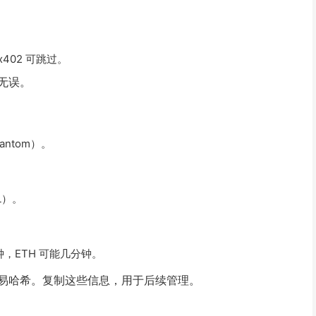
。
402 可跳过。
无误。
hantom）。
OL）。
钟，ETH 可能几分钟。
易哈希。复制这些信息，用于后续管理。