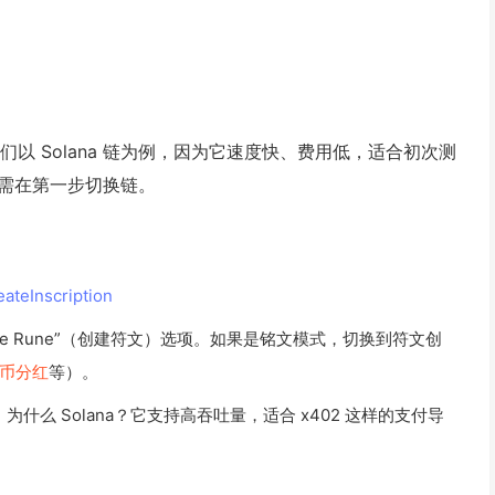
。我们以 Solana 链为例，因为它速度快、费用低，适合初次测
只需在第一步切换链。
ateInscription
te Rune”（创建符文）选项。如果是铭文模式，切换到符文创
币分红
等）。
为什么 Solana？它支持高吞吐量，适合 x402 这样的支付导