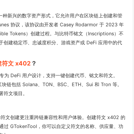
是一种新兴的数字资产形式，它允许用户在区块链上创建和管
协议，该协议由开发者 Casey Rodarmor 于 2023 年
 Tokens）创建过程。与比特币铭文（Inscriptions）不
创建稳定币、忠诚度积分、游戏资产或 DeFi 应用中的代
建符文
x402
？
，专为 DeFi 用户设计，支持一键创建代币、铭文和符文。
包括 Solana、TON、BSC、ETH、Sui 和 Tron 等。
署符文项目。
ol 的符文创建更注重跨链兼容性和用户体验。创建符文 x402 的
通过 GTokenTool，你可以自定义符文的名称、供应量、功