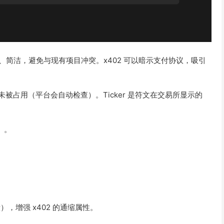
称应独特、简洁，避免与现有项目冲突。x402 可以暗示支付协议，吸引
字符，确保未被占用（平台会自动检查）。Ticker 是符文在交易所显示的
万）。
毁），增强 x402 的通缩属性。