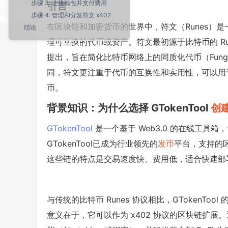
步骤 3: 连接钱包并支付费用
引言
步骤 4: 管理和分发符文 x402
在区块链和加密货币的世界中，符文（Runes）
结论
理可互换的代币或资产。符文最初源于比特币的 Runes 
提出，旨在简化比特币网络上的同质化代币（Fungible
同，符文更注重于代币的互换性和实用性，可以用于
币。
背景知识：为什么选择 GTokenTool
创
GTokenTool
是一个基于 Web3.0 的在线工具箱
GTokenTool已成为行业领先的
发币
平台，支持的区块链
这些链的特点是交易速度快、费用低，适合快速部
与传统的比特币 Runes 协议相比，GTokenTo
意义在于，它可以作为 x402 协议的区块链扩展。