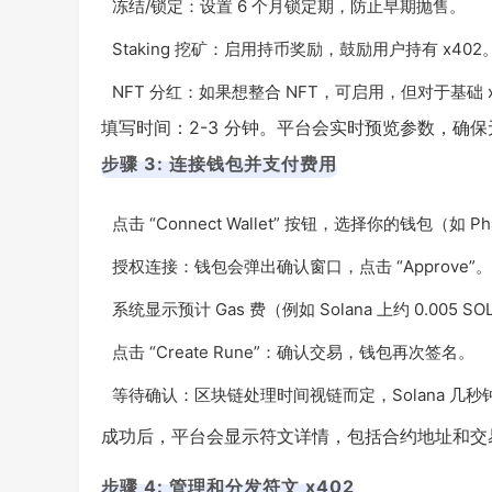
冻结/锁定：设置 6 个月锁定期，防止早期抛售。
Staking 挖矿：启用持币奖励，鼓励用户持有 x402
NFT 分红：如果想整合 NFT，可启用，但对于基础 x
填写时间：2-3 分钟。平台会实时预览参数，确保
步骤 3: 连接钱包并支付费用
点击 “Connect Wallet” 按钮，选择你的钱包（如 P
授权连接：钱包会弹出确认窗口，点击 “Approve”。
系统显示预计 Gas 费（例如 Solana 上约 0.005 S
点击 “Create Rune”：确认交易，钱包再次签名。
等待确认：区块链处理时间视链而定，Solana 几秒
成功后，平台会显示符文详情，包括合约地址和交
步骤 4: 管理和分发符文 x402