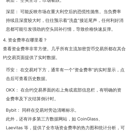
表层： 空头主导，市场看跌。
深层： 可能反映市场在重大利空后的恐慌性抛售。当负费率
持续且深度较大时，往往预示着“洗盘”接近尾声，任何利好消
息都可能引发强劲的空头回补行情，导致价格快速反弹。
4.
资金费率在哪里看？
查看资金费率非常方便。几乎所有主流加密货币交易所都在其合
约交易页面提供了实时数据。
币安： 在交易对下方，通常有一个“资金费率”的实时显示，点
击后可查看历史数据。
OKX： 在合约交易界面的右上角或底部信息栏，有明确的资
金费率及下次结算倒计时。
Bybit： 同样在交易对旁边清晰标示。
此外，还有许多第三方数据网站，如 CoinGlass、
Laevitas 等，提供了全市场资金费率的热力图和统计分析，可