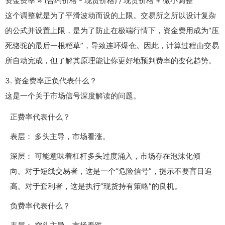
资金费率 ≈ (合约价格 - 现货价格) / 现货价格 + 微小调整
这个调整就是为了平滑波动而设的上限。交易所之所以设计复杂
的公式并设置上限，是为了防止在极端行情下，资金费用成为“压
死骆驼的最后一根稻草”，导致连环爆仓。因此，计算过程由交易
所自动完成，但了解其原理能让你更好地预判费率的变化趋势。
3.
资金费率正负代表什么？
这是一个关于市场信号深度解读的问题。
正费率代表什么？
表层： 多头主导，市场看涨。
深层： 可能意味着杠杆多头过度涌入，市场存在泡沫化倾
向。对于短线交易者，这是一个“危险信号”，提示不要盲目追
高。对于套利者，这是执行“现货持有策略”的良机。
负费率代表什么？