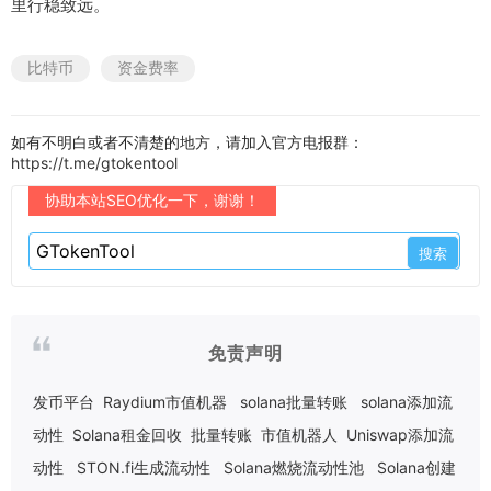
里行稳致远。
比特币
资金费率
如有不明白或者不清楚的地方，请加入官方电报群：
https://t.me/gtokentool
协助本站SEO优化一下，谢谢！
免责声明
发币平台
Raydium市值机器
solana批量转账
solana添加流
动性
Solana租金回收
批量转账
市值机器人
Uniswap添加流
动性
STON.fi生成流动性
Solana燃烧流动性池
Solana创建