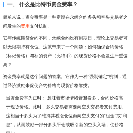
一、 什么是比特币资金费率？
简单来说，资金费率是一种定期在永续合约多头和空头交易者之
间发生的
费用
支付机制。
它与传统期货合约不同，永续合约没有到期日，理论上交易者可
以无限期持有仓位。这就带来了一个问题：如何确保合约价格
（标记价格）与标的资产（比特币）的现货价格不会发生严重偏
离？
资金费率就是这个问题的答案。它作为一种“强制锚定”机制，通
过经济激励来促使合约价格向现货价格靠拢。
当资金费率为正时： 意味着市场情绪普遍看多，合约价格高
于现货价格。此时，多头交易者需要向空头交易者支付费用。
这相当于多头为了维持其看涨仓位而向空头支付的“租金”或“利
息”，从而鼓励一部分多头平仓或吸引新的空头入场，使价格