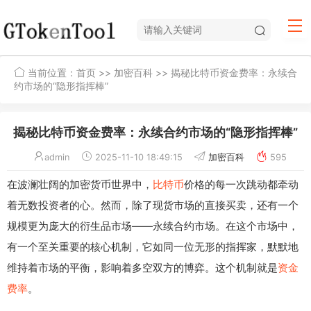
当前位置：
首页
>>
加密百科
>> 揭秘比特币资金费率：永续合
约市场的“隐形指挥棒”
揭秘比特币资金费率：永续合约市场的“隐形指挥棒”
admin
2025-11-10 18:49:15
加密百科
595
在波澜壮阔的加密货币世界中，
比特币
价格的每一次跳动都牵动
着无数投资者的心。然而，除了现货市场的直接买卖，还有一个
规模更为庞大的衍生品市场——永续合约市场。在这个市场中，
有一个至关重要的核心机制，它如同一位无形的指挥家，默默地
维持着市场的平衡，影响着多空双方的博弈。这个机制就是
资金
费率
。