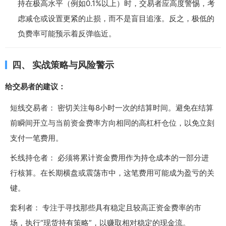
持在极高水平（例如0.1%以上）时，交易者应高度警惕，考
虑减仓或设置更紧的止损，而不是盲目追涨。反之，极低的
负费率可能预示着反弹临近。
四、 实战策略与风险警示
给交易者的建议：
短线交易者： 密切关注每8小时一次的结算时间。避免在结算
前瞬间开立与当前资金费率方向相同的高杠杆仓位，以免立刻
支付一笔费用。
长线持仓者： 必须将累计资金费用作为持仓成本的一部分进
行核算。在长期横盘或震荡市中，这笔费用可能成为盈亏的关
键。
套利者： 专注于寻找那些具有稳定且较高正资金费率的市
场，执行“现货持有策略”，以赚取相对稳定的现金流。