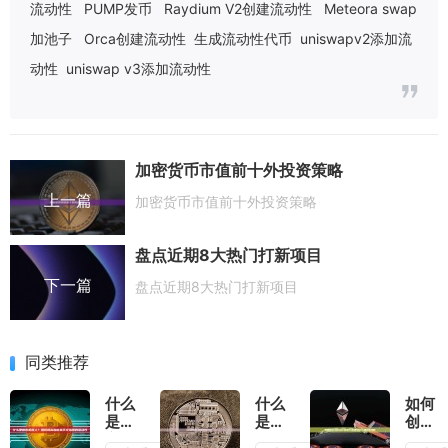
流动性
PUMP发币
Raydium V2创建流动性
Meteora swap
加池子
Orca创建流动性
生成流动性代币
uniswapv2添加流
动性
uniswap v3添加流动性
加密货币市值前十外投资策略
上一篇
加密货币市值前十外投资策略
盘点近期8大热门打新项目
下一篇
盘点近期8大热门打新项目
同类推荐
什么
什么
如何
是做
是布
创建
市机
林
USDC