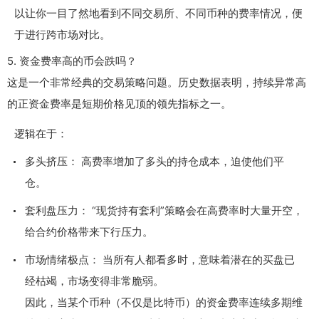
以让你一目了然地看到不同交易所、不同币种的费率情况，便
于进行跨市场对比。
5.
资金费率高的币会跌吗？
这是一个非常经典的交易策略问题。历史数据表明，持续异常高
的正资金费率是短期价格见顶的领先指标之一。
逻辑在于：
多头挤压： 高费率增加了多头的持仓成本，迫使他们平
仓。
套利盘压力： “现货持有套利”策略会在高费率时大量开空，
给合约价格带来下行压力。
市场情绪极点： 当所有人都看多时，意味着潜在的买盘已
经枯竭，市场变得非常脆弱。
因此，当某个币种（不仅是比特币）的资金费率连续多期维