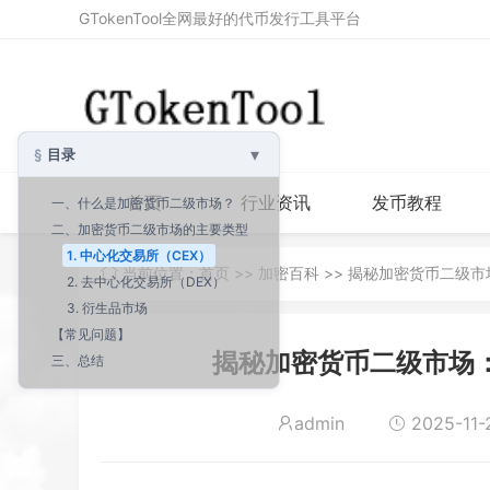
GTokenTool全网最好的代币发行工具平台
▾
目录
首页
行业资讯
发币教程
一、什么是加密货币二级市场？
二、加密货币二级市场的主要类型
1. 中心化交易所（CEX）
当前位置：
首页
>>
加密百科
>> 揭秘加密货币二级
2. 去中心化交易所（DEX）
3. 衍生品市场
【常见问题】
揭秘加密货币二级市场
三、总结
admin
2025-11-2