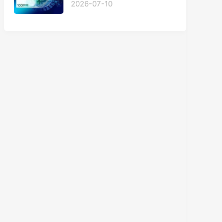
2026-07-10