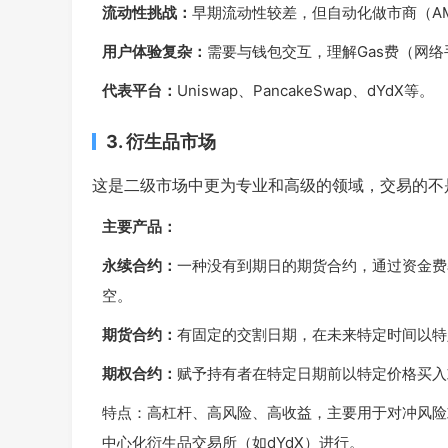
流动性挑战：
早期流动性较差，但自动化做市商（AM
用户体验复杂：
需要与钱包交互，理解Gas费（网
代表平台：
Uniswap、PancakeSwap、dYdX等。
3. 衍生品市场
这是二级市场中更为专业和高级的领域，交易的不
主要产品：
永续合约：
一种没有到期日的期货合约，通过资金费
空。
期货合约：
有固定的交割日期，在未来特定时间以特
期权合约：
赋予持有者在特定日期前以特定价格买入
特点：高杠杆、高风险、高收益，主要用于对冲风险或
中心化衍生品交易所（如dYdX）进行。