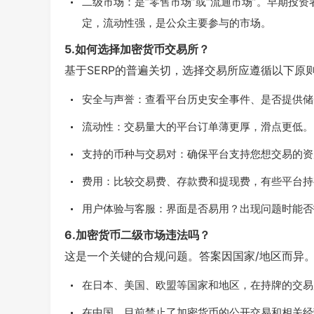
二级市场：是“零售市场”或“流通市场”。早期投
定，流动性强，是公众主要参与的市场。
5.如何选择加密货币交易所？
基于SERP的普遍关切，选择交易所应遵循以下原
安全与声誉：查看平台历史安全事件、是否提供储
流动性：交易量大的平台订单薄更厚，滑点更低。
支持的币种与交易对：确保平台支持您想交易的资
费用：比较交易费、存款费和提现费，有些平台持
用户体验与客服：界面是否易用？出现问题时能否
6.加密货币二级市场违法吗？
这是一个关键的合规问题。答案因国家/地区而异
在日本、美国、欧盟等国家和地区，在持牌的交易
在中国，目前禁止了加密货币的公开交易和相关经