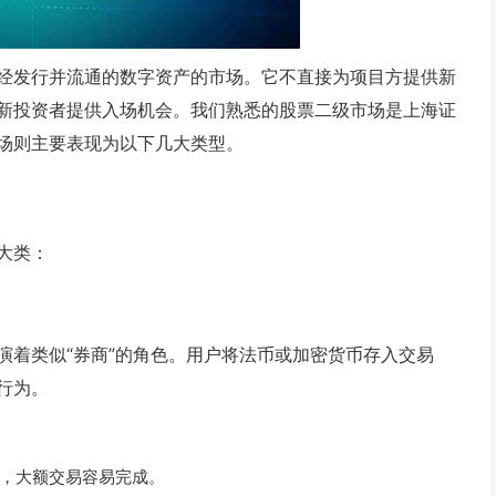
经发行并流通的数字资产的市场。它不直接为项目方提供新
新投资者提供入场机会。我们熟悉的股票二级市场是上海证
场则主要表现为以下几大类型。
大类：
演着类似“券商”的角色。用户将法币或加密货币存入交易
行为。
，大额交易容易完成。