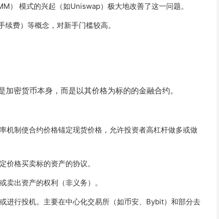
M） 模式的兴起（如Uniswap）极大地改善了这一问题。
络手续费）等概念，对新手门槛较高。
是加密货币本身，而是以其价格为标的的金融合约。
率机制使合约价格锚定现货价格，允许投资者高杠杆做多或做
定价格买卖标的资产的协议。
或卖出资产的权利（非义务）。
进行投机。主要在中心化交易所（如币安、Bybit）和部分去