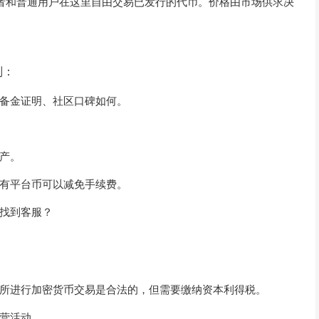
资者和普通用户在这里自由交易已发行的代币。价格由市场供求决
则：
备金证明、社区口碑如何。
产。
有平台币可以减免手续费。
找到客服？
。
所进行加密货币交易是合法的，但需要缴纳资本利得税。
营活动。