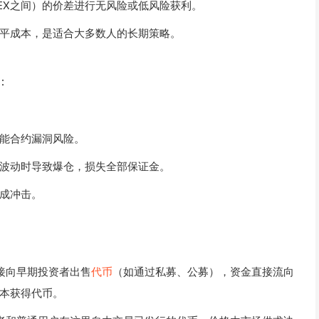
EX之间）的价差进行无风险或低风险获利。
平成本，是适合大多数人的长期策略。
：
智能合约漏洞风险。
波动时导致爆仓，损失全部保证金。
成冲击。
直接向早期投资者出售
代币
（如通过私募、公募），资金直接流向
本获得代币。