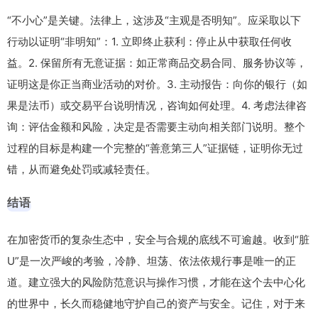
“不小心”是关键。法律上，这涉及“主观是否明知”。应采取以下
行动以证明“非明知”：1. 立即终止获利：停止从中获取任何收
益。2. 保留所有无意证据：如正常商品交易合同、服务协议等，
证明这是你正当商业活动的对价。3. 主动报告：向你的银行（如
果是法币）或交易平台说明情况，咨询如何处理。4. 考虑法律咨
询：评估金额和风险，决定是否需要主动向相关部门说明。整个
过程的目标是构建一个完整的“善意第三人”证据链，证明你无过
错，从而避免处罚或减轻责任。
结语
在加密货币的复杂生态中，安全与合规的底线不可逾越。收到“脏
U”是一次严峻的考验，冷静、坦荡、依法依规行事是唯一的正
道。建立强大的风险防范意识与操作习惯，才能在这个去中心化
的世界中，长久而稳健地守护自己的资产与安全。记住，对于来