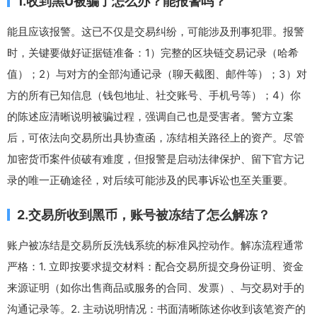
1.收到黑U被骗了怎么办？能报警吗？
能且应该报警。这已不仅是交易纠纷，可能涉及刑事犯罪。报警
时，关键要做好证据链准备：1）完整的区块链交易记录（哈希
值）；2）与对方的全部沟通记录（聊天截图、邮件等）；3）对
方的所有已知信息（钱包地址、社交账号、手机号等）；4）你
的陈述应清晰说明被骗过程，强调自己也是受害者。警方立案
后，可依法向交易所出具协查函，冻结相关路径上的资产。尽管
加密货币案件侦破有难度，但报警是启动法律保护、留下官方记
录的唯一正确途径，对后续可能涉及的民事诉讼也至关重要。
2.交易所收到黑币，账号被冻结了怎么解冻？
账户被冻结是交易所反洗钱系统的标准风控动作。解冻流程通常
严格：1. 立即按要求提交材料：配合交易所提交身份证明、资金
来源证明（如你出售商品或服务的合同、发票）、与交易对手的
沟通记录等。2. 主动说明情况：书面清晰陈述你收到该笔资产的