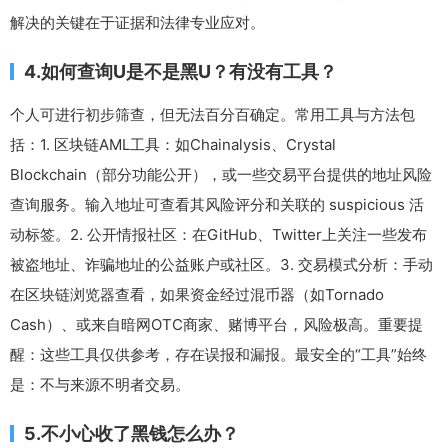
解决的关键在于证据和法律专业应对。
4.如何查询U是不是黑U？有没有工具？
个人可进行初步筛查，但无法百分百确定。常用工具与方法包
括：1. 区块链AML工具：如Chainalysis、Crystal
Blockchain（部分功能公开），或一些交易平台提供的地址风险
查询服务。输入地址可查看其风险评分和关联的 suspicious 活
动标签。2. 公开情报社区：在GitHub、Twitter上关注一些发布
被盗地址、诈骗地址的公益账户或社区。3. 交易模式分析：手动
在区块链浏览器查看，如果资金经过混币器（如Tornado
Cash）、或来自暗网OTC商家、赌博平台，风险极高。重要提
醒：这些工具仅供参考，存在误报和漏报。最安全的“工具”始终
是：不与来源不明者交易。
5.不小心收了黑钱怎么办？