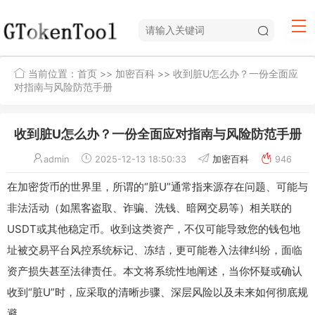
当前位置：
首页
>>
加密百科
>> 收到脏U怎么办？一份全面应
对指南与风险防范手册
收到脏U怎么办？一份全面应对指南与风险防范手册
admin
2025-12-13 18:50:33
加密百科
946
在加密货币的世界里，所谓的“脏U”通常指来源存在问题、可能与
非法活动（如黑客盗取、诈骗、洗钱、暗网交易等）相关联的
USDT或其他稳定币。收到这类资产，不仅可能导致您的钱包地
址被交易平台风控系统标记、冻结，更可能卷入法律纠纷，面临
资产损失甚至法律责任。本文将系统性地阐述，当你怀疑或确认
收到“脏U”时，应采取的清晰步骤、深层风险以及未来如何彻底规
避。