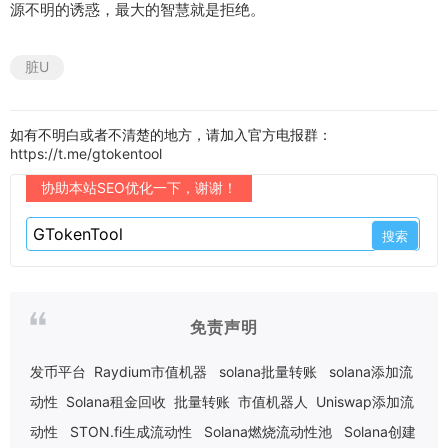
源不明的诱惑，最大的智慧就是拒绝。
脏U
如有不明白或者不清楚的地方，请加入官方电报群：
https://t.me/gtokentool
协助本站SEO优化一下，谢谢！
免责声明
发币平台
Raydium市值机器
solana批量转账
solana添加流
动性
Solana租金回收
批量转账
市值机器人
Uniswap添加流
动性
STON.fi生成流动性
Solana燃烧流动性池
Solana创建