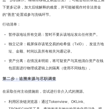
下更多记录，加大后续解释的难度，并可能被视作对非法资金
的“善意”处置或参与洗钱环节。
行动清单：
暂停该地址所有交易：暂时不要从该地址发出任何资产。
独立记录：截屏保存该笔交易的哈希值（TxID）、发送方地
址、金额、时间以及所有相关沟通记录。
资产分离：在情况未明前，将可疑资产与其他清白资产在钱
包层面进行物理或逻辑上的隔离（使用不同钱包）。
第二步：追溯来源与尽职调查
在采取任何主动措施前，尝试进行非介入式的溯源。
利用区块链浏览器：通过Tokenview、OKLink、
TRONSCAN等工具，查询发送方地址的历史交易记录。观