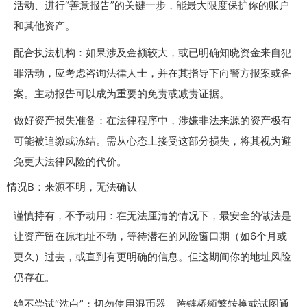
活动、进行“善意报告”的关键一步，能最大限度保护你的账户
和其他资产。
配合执法机构：如果涉及金额较大，或已明确知晓资金来自犯
罪活动，应考虑咨询法律人士，并在其指导下向警方报案或备
案。主动报告可以成为重要的免责或减责证据。
做好资产损失准备：在法律程序中，涉嫌非法来源的资产极有
可能被追缴或冻结。需从心态上接受这部分损失，将其视为避
免更大法律风险的代价。
情况B：来源不明，无法确认
谨慎持有，不予动用：在无法厘清的情况下，最安全的做法是
让资产留在原地址不动，等待潜在的风险窗口期（如6个月或
更久）过去，或直到有更明确的信息。但这期间你的地址风险
仍存在。
绝不尝试“洗白”：切勿使用混币器、跨链桥频繁转换或试图通