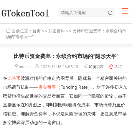
当前位置：
首页
>>
加密百科
>> 比特币资金费率：永续合约市
场的“隐形天平”
比特币资金费率：永续合约市场的“隐形天平”
admin
2025-12-16 18:56:19
加密百科
347
在
比特币
波澜壮阔的价格走势图背后，隐藏着一个精密而关键的
市场调节机制——
资金费率
（Funding Rate）。对于许多初入加
密货币衍生品世界的交易者而言，它如同一个隐秘的齿轮，虽不
直接显示在K线图上，却时刻影响着持仓成本、市场情绪乃至价
格轨迹。理解资金费率，不仅是风险管理的关键，更是洞悉市场
多空博弈深层动态的一扇窗口。