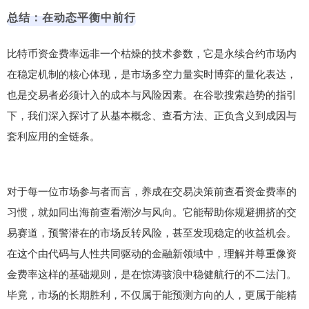
总结：在动态平衡中前行
比特币资金费率远非一个枯燥的技术参数，它是永续合约市场内
在稳定机制的核心体现，是市场多空力量实时博弈的量化表达，
也是交易者必须计入的成本与风险因素。在谷歌搜索趋势的指引
下，我们深入探讨了从基本概念、查看方法、正负含义到成因与
套利应用的全链条。
对于每一位市场参与者而言，养成在交易决策前查看资金费率的
习惯，就如同出海前查看潮汐与风向。它能帮助你规避拥挤的交
易赛道，预警潜在的市场反转风险，甚至发现稳定的收益机会。
在这个由代码与人性共同驱动的金融新领域中，理解并尊重像资
金费率这样的基础规则，是在惊涛骇浪中稳健航行的不二法门。
毕竟，市场的长期胜利，不仅属于能预测方向的人，更属于能精