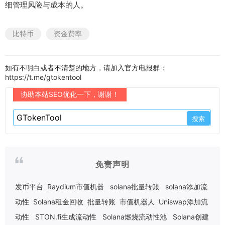
细管理风险与成本的人。
比特币
资金费率
如有不明白或者不清楚的地方，请加入官方电报群：
https://t.me/gtokentool
协助本站SEO优化一下，谢谢！
免责声明
发币平台
Raydium市值机器
solana批量转账
solana添加流
动性
Solana租金回收
批量转账
市值机器人
Uniswap添加流
动性
STON.fi生成流动性
Solana燃烧流动性池
Solana创建