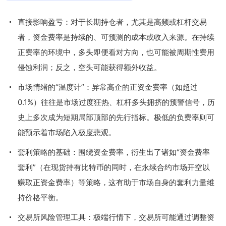
直接影响盈亏：对于长期持仓者，尤其是高频或杠杆交易
者，资金费率是持续的、可预测的成本或收入来源。在持续
正费率的环境中，多头即便看对方向，也可能被周期性费用
侵蚀利润；反之，空头可能获得额外收益。
市场情绪的“温度计”：异常高企的正资金费率（如超过
0.1%）往往是市场过度狂热、杠杆多头拥挤的预警信号，历
史上多次成为短期局部顶部的先行指标。极低的负费率则可
能预示着市场陷入极度悲观。
套利策略的基础：围绕资金费率，衍生出了诸如“资金费率
套利”（在现货持有比特币的同时，在永续合约市场开空以
赚取正资金费率）等策略，这有助于市场自身的套利力量维
持价格平衡。
交易所风险管理工具：极端行情下，交易所可能通过调整资