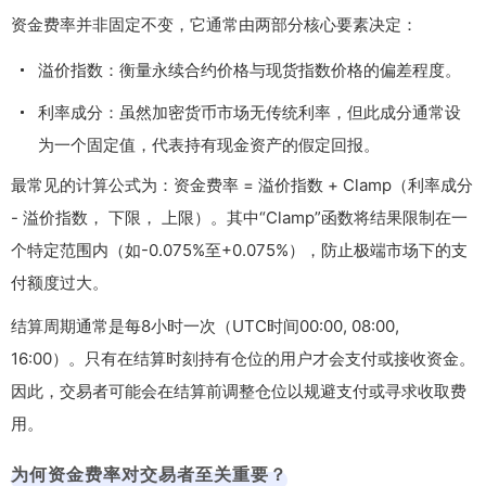
资金费率并非固定不变，它通常由两部分核心要素决定：
溢价指数：衡量永续合约价格与现货指数价格的偏差程度。
利率成分：虽然加密货币市场无传统利率，但此成分通常设
为一个固定值，代表持有现金资产的假定回报。
最常见的计算公式为：资金费率 = 溢价指数 + Clamp（利率成分
- 溢价指数， 下限， 上限）。其中“Clamp”函数将结果限制在一
个特定范围内（如-0.075%至+0.075%），防止极端市场下的支
付额度过大。
结算周期通常是每8小时一次（UTC时间00:00, 08:00,
16:00）。只有在结算时刻持有仓位的用户才会支付或接收资金。
因此，交易者可能会在结算前调整仓位以规避支付或寻求收取费
用。
为何资金费率对交易者至关重要？