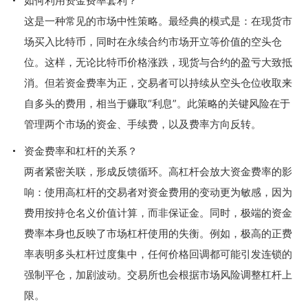
如何利用资金费率套利？
这是一种常见的市场中性策略。最经典的模式是：在现货市
场买入比特币，同时在永续合约市场开立等价值的空头仓
位。这样，无论比特币价格涨跌，现货与合约的盈亏大致抵
消。但若资金费率为正，交易者可以持续从空头仓位收取来
自多头的费用，相当于赚取“利息”。此策略的关键风险在于
管理两个市场的资金、手续费，以及费率方向反转。
资金费率和杠杆的关系？
两者紧密关联，形成反馈循环。高杠杆会放大资金费率的影
响：使用高杠杆的交易者对资金费用的变动更为敏感，因为
费用按持仓名义价值计算，而非保证金。同时，极端的资金
费率本身也反映了市场杠杆使用的失衡。例如，极高的正费
率表明多头杠杆过度集中，任何价格回调都可能引发连锁的
强制平仓，加剧波动。交易所也会根据市场风险调整杠杆上
限。