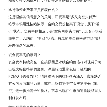
图表及多交易所对比，帮助交易者获得更宏观的视角。
比特币资金费率正负代表什么？
这是理解其信号意义的关键。正费率是“多头向空头付费”，
暗示市场看涨情绪浓厚，合约交易价格高于现货，属于“溢
价”状态。负费率则相反，是“空头向多头付费”，反映市场看
跌主导，合约处于“折价”状态。持续的单边费率是市场情绪
极度倾斜的标志。
资金费率高的原因？
资金费率持续高企，直接原因是永续合约价格相对现货价格
出现大幅且持续的溢价。深层驱动通常包括：强烈的
FOMO（错失恐惧）情绪驱动下的杠杆多头涌入、市场缺乏
有效的反向套利力量、或在上涨趋势中空头被迫平仓（轧
空）进一步推高合约价格。它常出现在牛市加速阶段或重大
利好发布后。