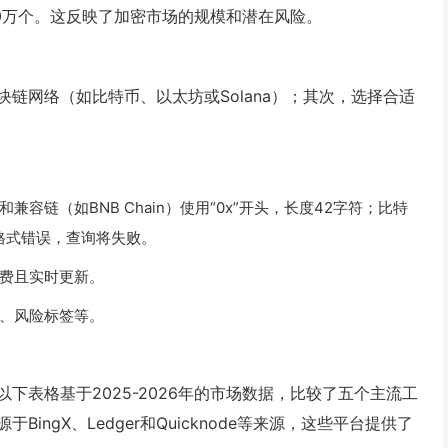
00万个。这反映了加密市场的规模和潜在风险。
链网络（如比特币、以太坊或Solana）；其次，选择合适
链（如BNB Chain）使用“0x”开头，长度42字符；比特
址格式错误，查询将失败。
费且实时更新。
、风险标签等。
下表格基于2025-2026年的市场数据，比较了五个主流工
ngX、Ledger和Quicknode等来源，这些平台提供了