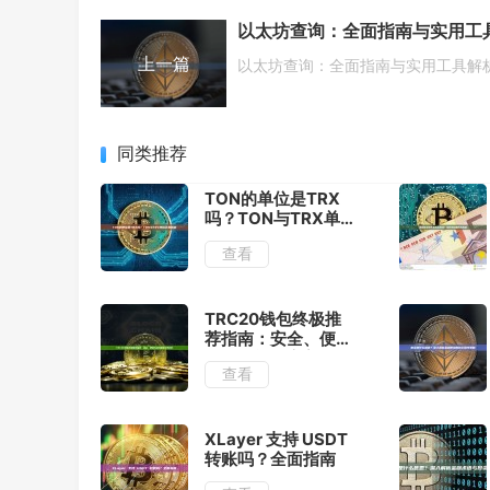
上一篇
以太坊查询：全面指南与实用工具解
同类推荐
TON的单位是TRX
吗？TON与TRX单
位区别解析
查看
TRC20钱包终极推
荐指南：安全、便捷
与多功能的完美选择
查看
XLayer 支持 USDT
转账吗？全面指南