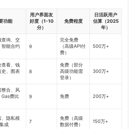
用户界面友
日活跃用户
要功能
好度（1-10
免费程度
估算（2025
分）
年）
额查询、交
完全免费
、智能合约
（高级API付
500万+
9
费）
块查看、钱
免费（部分
历史、图表
高级功能需
300万+
8
登录）
据整合、风
Gas费比
免费
200万+
9
索、隐私模
免费（高级
150万+
7
I集成
数据付费）