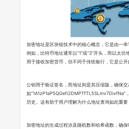
加密地址是区块链技术中的核心概念，它是由一串
例如，比特币地址通常以“1”或“3”开头，而以太
用于接收加密货币，但不同于传统银行，它是公开
公钥用于验证签名，而地址则是其压缩版，确保交
如“1A1zP1eP5QGefi2DMPTfTL5SLmv
历史。这有助于用户理解为什么地址查询如此重要
加密地址的生成过程涉及随机数和哈希函数，确保唯一性