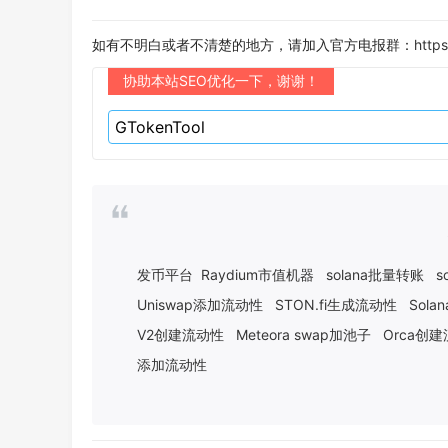
如有不明白或者不清楚的地方，请加入官方电报群：
https
协助本站SEO优化一下，谢谢！
发币平台
Raydium市值机器
solana批量转账
s
Uniswap添加流动性
STON.fi生成流动性
Sol
V2创建流动性
Meteora swap加池子
Orca创
添加流动性