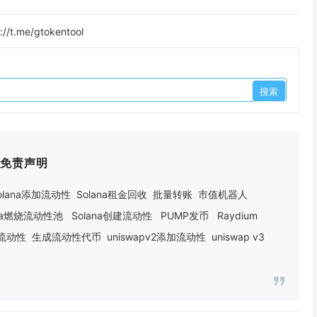
://t.me/gtokentool
免责声明
olana添加流动性
Solana租金回收
批量转账
市值机器人
ana燃烧流动性池
Solana创建流动性
PUMP发币
Raydium
建流动性
生成流动性代币
uniswapv2添加流动性
uniswap v3