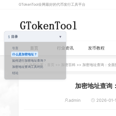
GTokenTool全网最好的代币发行工具平台
▾
目录
首页
行业资讯
发币教程
引言
什么是加密地址？
如何进行加密地址查询？
当前位置：
首页
>>
加密百科
>> 加密地址查询：全
加密地址查询工具对比
结论
加密地址查询
admin
2026-01-1