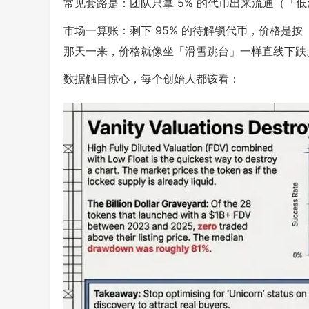
常见套路是：团队只拿 5% 的代币出来流通（「低
市场一算账：剩下 95% 的待解锁代币，价格是
那天一来，价格就像坐「滑雪跳台」一样直线下跌
数据触目惊心，每个创始人都该看：