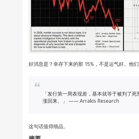
好消息是？幸存下来的那 15%，不是运气好。他
「发行第一周表现差，基本就等于被判了死刑
涨回来。」 —— Arrakis Research
这句话值得细品。
摘要