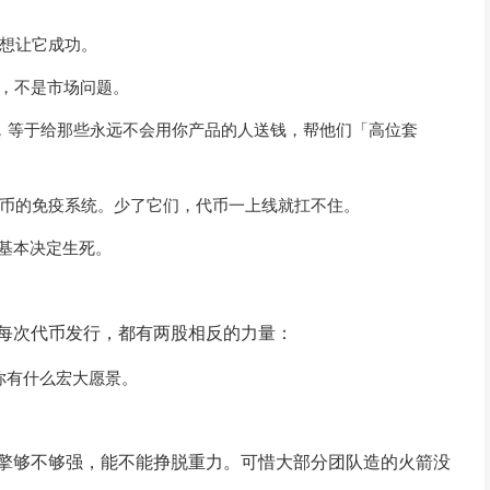
想让它成功。
题，不是市场问题。
发行，等于给那些永远不会用你产品的人送钱，帮他们「高位套
币的免疫系统。少了它们，代币一上线就扛不住。
，基本决定生死。
每次代币发行，都有两股相反的力量：
管你有什么宏大愿景。
擎够不够强，能不能挣脱重力。可惜大部分团队造的火箭没