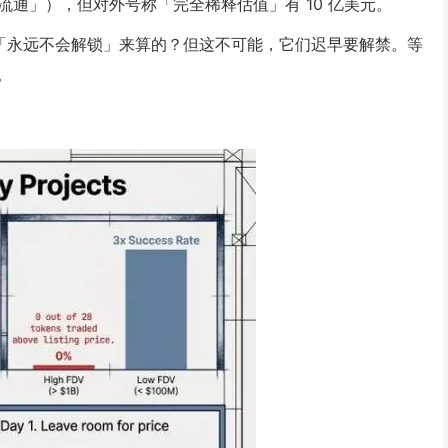
流通」），但对外号称「完全稀释估值」有 10 亿美元。
按「永远不会解锁」来算的？但这不可能，它们迟早要解禁。等
。