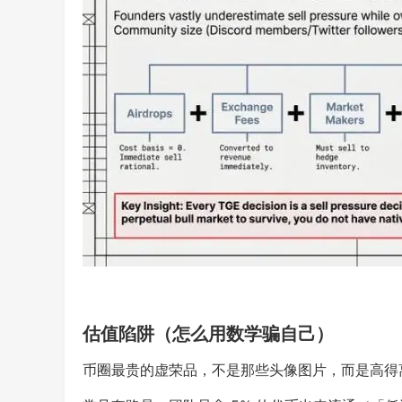
估值陷阱（怎么用数学骗自己）
币圈最贵的虚荣品，不是那些头像图片，而是高得