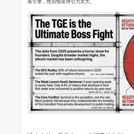
装引擎，然后怪星球引力太大。