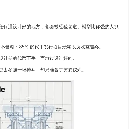
任何没设计好的地方，都会被经验老道、模型比你强的人抓
数据，结果毫不含糊：85% 的代币发行项目最终以负收益告终。
设计差的代币下手，而放过设计好的。
是去参加一场搏斗，却只准备了剪彩仪式。