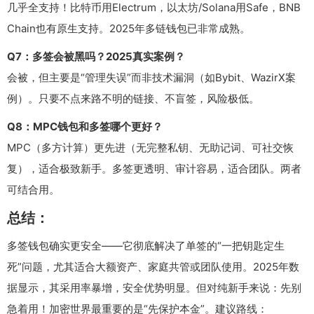
几乎全支持！比特币用Electrum，以太坊/Solana用Safe，BNB
Chain也有原生支持。2025年多链钱包已非常成熟。
Q7：多签会被黑吗？2025真实案例？
会被，但主要是“管理失误”而非技术漏洞（如Bybit、WazirX案
例）。只要不点来路不明的链接、不盲签，风险极低。
Q8：MPC钱包和多签哪个更好？
MPC（多方计算）更先进（无完整私钥、无助记词、可社交恢
复），适合极致新手。多签更透明、审计容易，适合团队。两者
可结合用。
总结：
多签钱包确实更安全——它彻底解决了单签的“一把钥匙定生
死”问题，尤其适合大额资产、家庭共管或团队使用。2025年数
据显示，其采用率暴增，安全优势明显。但对纯新手来说：先别
急着用！加密世界最重要的是“先保护本金”。建议路线：