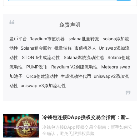
免责声明
发币平台
Raydium市值机器
solana批量转账
solana添加流
动性
Solana租金回收
批量转账
市值机器人
Uniswap添加流
动性
STON.fi生成流动性
Solana燃烧流动性池
Solana创建
流动性
PUMP发币
Raydium V2创建流动性
Meteora swap
加池子
Orca创建流动性
生成流动性代币
uniswapv2添加流
动性
uniswap v3添加流动性
冷钱包连接DApp授权交易全指南：新手如何安全确认，避免无限授权风险
上一篇
冷钱包连接DApp授权交易全指南：新手如何安
全确认，避免无限授权风险