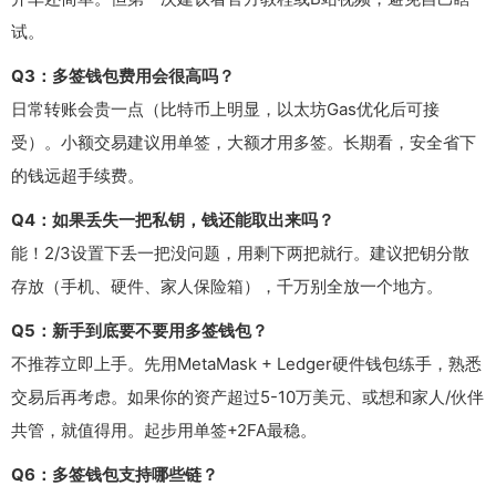
试。
Q3：多签钱包费用会很高吗？
日常转账会贵一点（比特币上明显，以太坊Gas优化后可接
受）。小额交易建议用单签，大额才用多签。长期看，安全省下
的钱远超手续费。
Q4：如果丢失一把私钥，钱还能取出来吗？
能！2/3设置下丢一把没问题，用剩下两把就行。建议把钥分散
存放（手机、硬件、家人保险箱），千万别全放一个地方。
Q5：新手到底要不要用多签钱包？
不推荐立即上手。先用MetaMask + Ledger硬件钱包练手，熟悉
交易后再考虑。如果你的资产超过5-10万美元、或想和家人/伙伴
共管，就值得用。起步用单签+2FA最稳。
Q6：多签钱包支持哪些链？