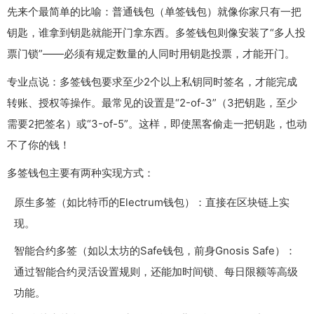
先来个最简单的比喻：普通钱包（单签钱包）就像你家只有一把
钥匙，谁拿到钥匙就能开门拿东西。多签钱包则像安装了“多人投
票门锁”——必须有规定数量的人同时用钥匙投票，才能开门。
专业点说：多签钱包要求至少2个以上私钥同时签名，才能完成
转账、授权等操作。最常见的设置是“2-of-3”（3把钥匙，至少
需要2把签名）或“3-of-5”。这样，即使黑客偷走一把钥匙，也动
不了你的钱！
多签钱包主要有两种实现方式：
原生多签（如比特币的Electrum钱包）：直接在区块链上实
现。
智能合约多签（如以太坊的Safe钱包，前身Gnosis Safe）：
通过智能合约灵活设置规则，还能加时间锁、每日限额等高级
功能。