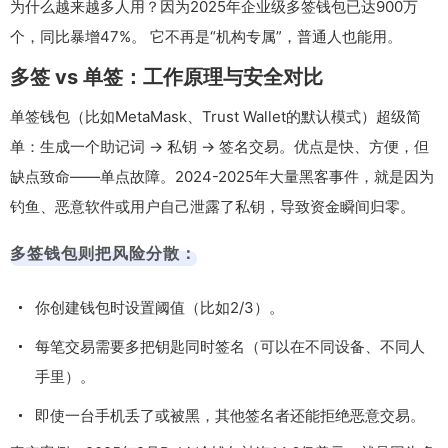
为什么越来越多人用？因为2025年企业级多签钱包已达900万
个，同比暴增47%。 它不再是“机构专属”，普通人也能用。
多签 vs 单签：工作原理与安全对比
单签钱包（比如MetaMask、Trust Wallet的默认模式）超级简
单：生成一个助记词 → 私钥 → 签名交易。优点是快、方便，但
缺点致命——单点故障。2024-2025年大量黑客事件，就是因为
钓鱼、恶意软件或用户自己泄露了私钥，导致资金瞬间归零。
多签钱包则把风险分散：
你创建钱包时设置阈值（比如2/3）。
每笔交易需要多把钥匙同时签名（可以在不同设备、不同人
手里）。
即使一台手机丢了或被黑，其他签名者还能拒绝恶意交易。