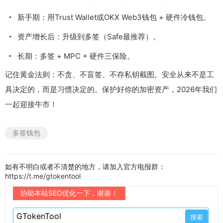
新手期：用Trust Wallet或OKX Web3钱包 + 硬件冷钱包。
资产增长后：升级到多签（Safe最推荐）。
长期：多签 + MPC + 硬件三保险。
记住黄金法则：不贪、不盲签、不存私钥截图。安全从来不是工
具决定的，而是习惯决定的。保护好你的加密资产，2026年我们
一起迎接牛市！
多签钱包
如有不明白或者不清楚的地方，请加入官方电报群：
https://t.me/gtokentool
协助本站SEO优化一下，谢谢！