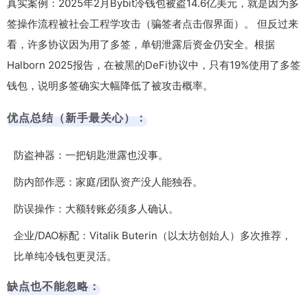
真实案例：2025年2月Bybit冷钱包被盗14.6亿美元，就是因为多
签操作流程被社会工程学攻击（骗签者点击假界面）。 但反过来
看，许多协议因为用了多签，单钥泄露后资金仍安全。根据
Halborn 2025报告，在被黑的DeFi协议中，只有19%使用了多签
钱包，说明多签确实大幅降低了被攻击概率。
优点总结（新手最关心）：
防盗神器：一把钥匙泄露也没事。
防内部作恶：家庭/团队资产没人能独吞。
防误操作：大额转账必须多人确认。
企业/DAO标配：Vitalik Buterin（以太坊创始人）多次推荐，
比单纯冷钱包更灵活。
缺点也不能忽略：