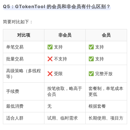
Q5：GTokenTool 的会员和非会员有什么区别？
简要对比如下：
对比项
非会员
会员
单笔交易
✅ 支持
✅ 支持
批量交易
❌ 不支持
✅ 支持
高级策略（多线程
❌ 受限
✅ 完整开放
等）
按笔收取，略高于
套餐制，单笔成本
手续费
会员
更低
最低消费
无
根据套餐
适合人群
试用、临时需求
长期使用、项目方