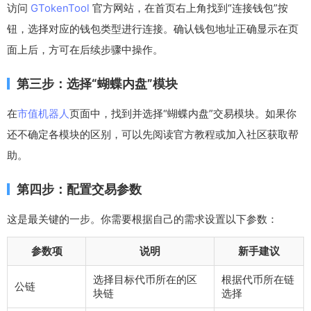
访问
GTokenTool
官方网站，在首页右上角找到“连接钱包”按
钮，选择对应的钱包类型进行连接。确认钱包地址正确显示在页
面上后，方可在后续步骤中操作。
第三步：选择“蝴蝶内盘”模块
在
市值机器人
页面中，找到并选择“蝴蝶内盘”交易模块。如果你
还不确定各模块的区别，可以先阅读官方教程或加入社区获取帮
助。
第四步：配置交易参数
这是最关键的一步。你需要根据自己的需求设置以下参数：
参数项
说明
新手建议
选择目标代币所在的区
根据代币所在链
公链
块链
选择