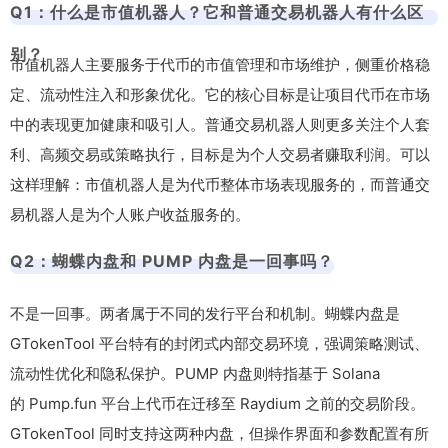
Q1：什么是市值机器人？它和普通交易机器人有什么区
别？
市值机器人主要服务于代币的市值管理和市场维护，侧重价格稳
定、流动性注入和形象优化。它的核心目标是让项目代币在市场
中的表现更加健康和吸引人。普通交易机器人则更多关注个人套
利、高频交易或策略执行，目标是为个人交易者赚取利润。可以
这样理解：市值机器人是为代币整体市场表现服务的，而普通交
易机器人是为个人账户收益服务的。
Q2：蝴蝶内盘和 PUMP 内盘是一回事吗？
不是一回事。两者属于不同的发行平台和机制。蝴蝶内盘是
GTokenTool 平台特有的封闭式内部交易环境，强调策略测试、
流动性优化和隐私保护。PUMP 内盘则特指基于 Solana
的 Pump.fun 平台上代币在迁移至 Raydium 之前的交易阶段。
GTokenTool 同时支持这两种内盘，但操作界面和参数配置有所