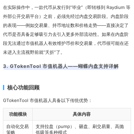
在实际操作中，一款代币从发行到“毕业”（即转移到 Raydium 等
外部公开交易平台）之前，必须先经过内盘交易阶段。内盘阶段
的表现——例如交易量、持币地址数和价格走势——直接决定了
代币是否具备足够吸引力去引入更多外部流动性。如果在内盘阶
段无法通过市值机器人有效维护币价和交易量，代币很可能在还
未进入主流视野前就“夭折”了。
3. GTokenTool 市值机器人——蝴蝶内盘支持详解
核心功能回顾
GTokenTool 市值机器人具备以下传统优势：
功能模块
具体内容
自动化交易
支持拉盘（pump）、砸盘、刷交易量、高抛
策略
低吸等多种模式