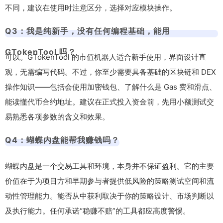
不同，建议在使用时注意区分，选择对应模块操作。
Q3：我是纯新手，没有任何编程基础，能用
GTokenTool 吗？
可以。GTokenTool 的市值机器人适合新手使用，界面设计直
观，无需编写代码。不过，你至少需要具备基础的区块链和 DEX
操作知识——包括会使用加密钱包、了解什么是 Gas 费和滑点、
能读懂代币合约地址。建议在正式投入资金前，先用小额测试交
易熟悉各项参数的含义和效果。
Q4：蝴蝶内盘能帮我赚钱吗？
蝴蝶内盘是一个交易工具和环境，本身并不保证盈利。它的主要
价值在于为项目方和早期参与者提供低风险的策略测试空间和流
动性管理能力。能否从中获利取决于你的策略设计、市场判断以
及执行能力。任何承诺“稳赚不赔”的工具都应高度警惕。