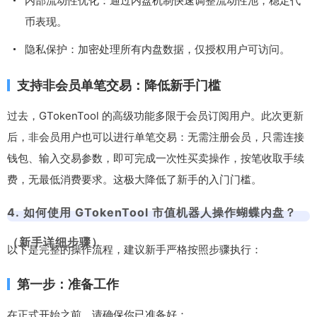
内部流动性优化：通过内盘机制快速调整流动性池，稳定代
币表现。
隐私保护：加密处理所有内盘数据，仅授权用户可访问。
支持非会员单笔交易：降低新手门槛
过去，GTokenTool 的高级功能多限于会员订阅用户。此次更新
后，非会员用户也可以进行单笔交易：无需注册会员，只需连接
钱包、输入交易参数，即可完成一次性买卖操作，按笔收取手续
费，无最低消费要求。这极大降低了新手的入门门槛。
4. 如何使用 GTokenTool 市值机器人操作蝴蝶内盘？
（新手详细步骤）
以下是完整的操作流程，建议新手严格按照步骤执行：
第一步：准备工作
在正式开始之前，请确保你已准备好：