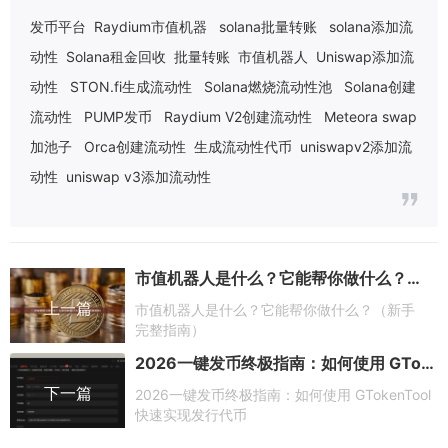
发币平台
Raydium市值机器
solana批量转账
solana添加流
动性
Solana租金回收
批量转账
市值机器人
Uniswap添加流
动性
STON.fi生成流动性
Solana燃烧流动性池
Solana创建
流动性
PUMP发币
Raydium V2创建流动性
Meteora swap
加池子
Orca创建流动性
生成流动性代币
uniswapv2添加流
动性
uniswap v3添加流动性
市值机器人是什么？它能帮你做什么？（新手完整指南）
上一篇
市值机器人是什么？它能帮你做什么？（新手
完整指南）
2026一键发币终极指南：如何使用 GTokenTool 快速实现发行代币
下一篇
2026一键发币终极指南：如何使用 GTokenTool
快速实现发行代币