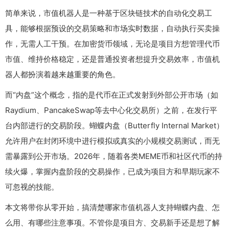
简单来说，市值机器人是一种基于区块链技术的自动化交易工
具，能够根据预设的交易策略和市场实时数据，自动执行买卖操
作，无需人工干预。在加密货币领域，无论是项目方想管理代币
市值、维持价格稳定，还是普通投资者想提升交易效率，市值机
器人都扮演着越来越重要的角色。
而“内盘”这个概念，指的是代币在正式发射到外部公开市场（如
Raydium、PancakeSwap等去中心化交易所）之前，在发行平
台内部进行的交易阶段。蝴蝶内盘（Butterfly Internal Market）
允许用户在封闭环境中进行模拟或真实的小规模交易测试，而无
需暴露到公开市场。2026年，随着各类MEME币和社区代币的持
续火爆，掌握内盘阶段的交易操作，已成为项目方和早期玩家不
可忽视的技能。
本文将带你从零开始，搞清楚哪家市值机器人支持蝴蝶内盘、怎
么用、有哪些注意事项。不管你是项目方、交易新手还是想了解