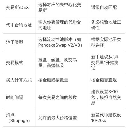
选择对应的去中心化交
交易所/DEX
通常自动匹配
易所
输入你要管理的代币合
务必核验地址正
代币合约地址
约地址
确性
选择流动性池版本（如
根据实际池子类
池子类型
PancakeSwap V2/V3）
型选择
新手建议从“刷
拉盘、砸盘、刷交易
交易模式
交易量”开始测
量、高抛低吸
试
买入计算方式
按金额或按数量
按金额更直观
建议设置3-10
时间间隔
每次交易之间的秒数
秒，模拟自然交
易
滑点
新发代币建议设
允许的最大价格偏差
（Slippage）
10-20%