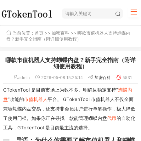
当前位置：
首页
>>
加密百科
>> 哪款市值机器人支持蝴蝶内
盘？新手完全指南（附详细使用教程）
哪款市值机器人支持蝴蝶内盘？新手完全指南（附详
细使用教程）
admin
2026-05-08 15:25:14
加密百科
5531
GTokenTool 是目前市场上为数不多、明确且稳定支持“
蝴蝶内
盘
”功能的
市值机器人
平台。 GTokenTool 市值机器人不仅全面
兼容蝴蝶内盘交易，还支持非会员用户进行单笔操作，极大降低
了使用门槛。如果你正在寻找一款能管理蝴蝶内盘
代币
的自动化
工具，GTokenTool 是目前最主流的选择。
一、导语：为什么你需要了解市值机器人和蝴蝶