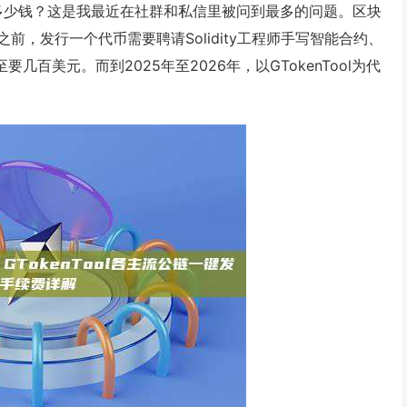
花多少钱？这是我最近在社群和私信里被问到最多的问题。区块
，发行一个代币需要聘请Solidity工程师手写智能合约、
百美元。而到2025年至2026年，以GTokenTool为代