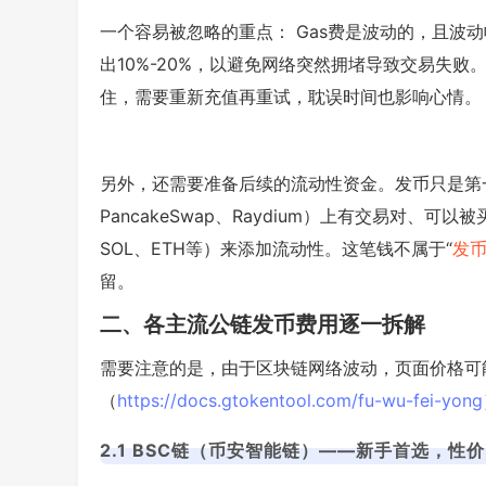
一个容易被忽略的重点： Gas费是波动的，且波
出10%-20%，以避免网络突然拥堵导致交易失
住，需要重新充值再重试，耽误时间也影响心情。
另外，还需要准备后续的流动性资金。发币只是第
PancakeSwap、Raydium）上有交易对、
SOL、ETH等）来添加流动性。这笔钱不属于“
发
留。
二、各主流公链发币费用逐一拆解
需要注意的是，由于区块链网络波动，页面价格可
（
https://docs.gtokentool.com/fu-wu-fei-yong
2.1 BSC链（币安智能链）——新手首选，性