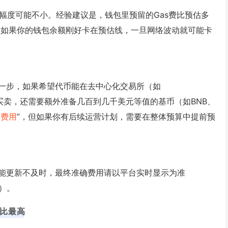
动幅度可能不小。经验建议是，钱包里预留的Gas费比预估多
败。如果你的钱包余额刚好卡在预估线，一旦网络波动就可能卡
一步，如果希望代币能在去中心化交易所（如
可以被买卖，还需要额外准备几百到几千美元等值的基币（如BNB、
币费用
”，但如果你有后续运营计划，需要在整体预算中提前预
能更新不及时，最终准确费用请以平台实时显示为准
）。
价比最高