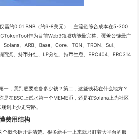
仅需约0.01 BNB（约6-8美元），主流链综合成本在5-300
okenTool作为目前Web3领域功能最完整、覆盖公链最广
ana、ARB、Base、Core、TON、TRON、Sui、
回流、持币分红、LP分红、持币生息、ERC404、ERC314
第一，我到底要准备多少钱？第二，这些钱花在什么地方？
在BSC上试水第一个MEME币，还是在Solana上为社区
算规划上少走弯路。
懂费用结构
”这个概念拆开讲清楚。很多新手一上来就只盯着大平台的服