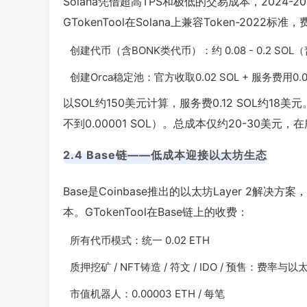
Solana凭借超高TPS和极低的交易成本，2024
GTokenTool在Solana上兼容Token-2022标
创建代币（含BONK类代币）：约 0.08 - 0.2 SO
创建Orca稳定池：官方收取0.02 SOL + 服务费用0.0
以SOL约150美元计算，服务费0.12 SOL约18
不到0.00001 SOL）。总成本仅约20-30
2.4 Base链——低成本迎接以太坊生态
Base是Coinbase推出的以太坊Layer 2
本。GTokenTool在Base链上的收费：
所有代币模式：统一 0.02 ETH
质押挖矿 / NFT铸造 / 符文 / IDO / 预售：费率
市值机器人：0.00003 ETH / 每笔