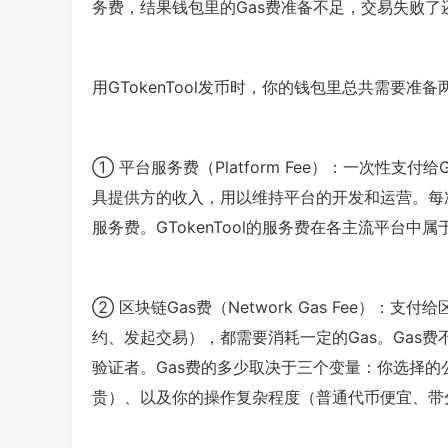
务费，结果钱包里的Gas费准备不足，交易失败了
用GTokenTool发币时，你的钱包里总共需要准备
① 平台服务费（Platform Fee）：一次性支付给G
具提供方的收入，用以维持平台的开发和运营。每次点
服务费。GTokenTool的服务费在各主流平台
② 区块链Gas费（Network Gas Fee）：
约、发起交易），都需要消耗一定的Gas。Gas费不
验证者。Gas费的多少取决于三个变量：你选择的
贵）、以及你的操作复杂程度（普通代币便宜、带