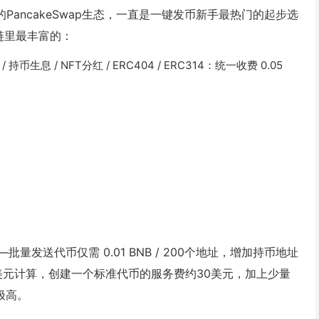
PancakeSwap生态，一直是一键发币新手最热门的起步选
有链里最丰富的：
 持币生息 / NFT分红 / ERC404 / ERC314：统一收费 0.05
发送代币仅需 0.01 BNB / 200个地址，增加持币地址
约600美元计算，创建一个标准代币的服务费约30美元，加上少量
极高。