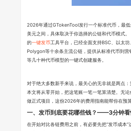
2026年通过GTokenTool发行一个标准代币，最低
美元之间，具体取决于你选择的公链和代币模式。 GT
的
一键发币
工具平台，已经全面支持BSC、以太坊、Sol
Polygon等十余条主流公链，提供从标准代币到营销
等几十种代币模型的一键式创建服务。
对于绝大多数新手来说，最关心的无非就是两点：
本文将从零开始，把这笔账一笔一笔算清楚。无论你是
做正式项目，这份2026年的费用指南能帮你在预
一、发币到底要花哪些钱？——3分钟看
在开始对比各链费用之前，有必要先把“发币成本