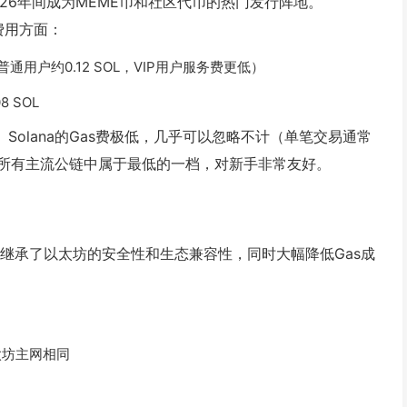
-2026年间成为MEME币和社区代币的热门发行阵地。
准，费用方面：
L（普通用户约0.12 SOL，VIP用户服务费更低）
8 SOL
美元。Solana的Gas费极低，几乎可以忽略不计（单笔交易通常
美元，在所有主流公链中属于最低的一档，对新手非常友好。
解决方案，继承了以太坊的安全性和生态兼容性，同时大幅降低Gas成
与以太坊主网相同