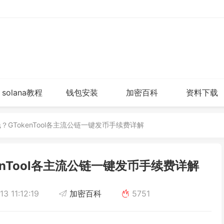
solana教程
钱包安装
加密百科
资料下载
钱？GTokenTool各主流公链一键发币手续费详解
enTool各主流公链一键发币手续费详解
3 11:12:19
加密百科
5751