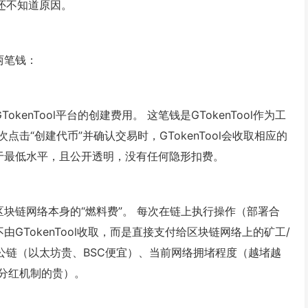
还不知道原因。
两笔钱：
TokenTool平台的创建费用。 这笔钱是GTokenTool作为工
击“创建代币”并确认交易时，GTokenTool会收取相应的
中属于最低水平，且公开透明，没有任何隐形扣费。
支付给区块链网络本身的“燃料费”。 每次在链上执行操作（部署合
由GTokenTool收取，而是直接支付给区块链网络上的矿工/
公链（以太坊贵、BSC便宜）、当前网络拥堵程度（越堵越
分红机制的贵）。