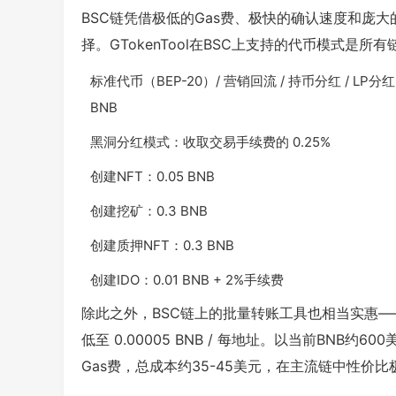
BSC链凭借极低的Gas费、极快的确认速度和庞大的
择。GTokenTool在BSC上支持的代币模式是所
标准代币（BEP-20）/ 营销回流 / 持币分红 / LP分红 /
BNB
黑洞分红模式：收取交易手续费的 0.25%
创建NFT：0.05 BNB
创建挖矿：0.3 BNB
创建质押NFT：0.3 BNB
创建IDO：0.01 BNB + 2%手续费
除此之外，BSC链上的批量转账工具也相当实惠——批量
低至 0.00005 BNB / 每地址。以当前BNB
Gas费，总成本约35-45美元，在主流链中性价比