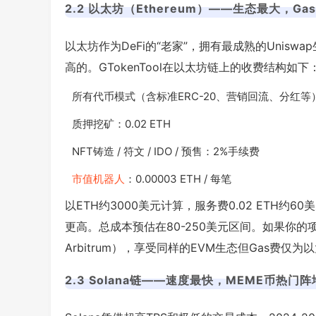
2.2 以太坊（Ethereum）——生态最大，G
以太坊作为DeFi的“老家”，拥有最成熟的Unis
高的。GTokenTool在以太坊链上的收费结构如下
所有代币模式（含标准ERC-20、营销回流、分红等）：统
质押挖矿：0.02 ETH
NFT铸造 / 符文 / IDO / 预售：2%手续费
市值机器人
：0.00003 ETH / 每笔
以ETH约3000美元计算，服务费0.02 ETH约6
更高。总成本预估在80-250美元区间。如果你的项
Arbitrum），享受同样的EVM生态但Gas费仅
2.3 Solana链——速度最快，MEME币热门阵