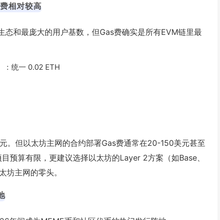
as费相对较高
wap生态和最庞大的用户基数，但Gas费确实是所有EVM链里最
：
一 0.02 ETH
0美元。但以太坊主网的合约部署Gas费通常在20-150美元甚至
目预算有限，更建议选择以太坊的Layer 2方案（如Base、
为以太坊主网的零头。
地