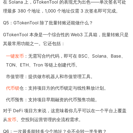
在 Solana 上，GTokenTool 的表现尤为出色——单次签名可处
理最多 380 个地址，1,000 个地址仅需 3 次签名即可完成。
Q5：GTokenTool 除了批量转账还能做什么？
GTokenTool 本身是一个综合性的 Web3 工具箱，批量转账只是
其最常用功能之一。它还包括：
一键发币
：无需写合约代码，即可在 BSC、Solana、Base、
TON、ETH、Tron 等链上创建代币。
市值管理：提供做市机器人和市值管理工具。
代币锁
仓：支持项目方的代币锁定与线性释放计划。
代币预售：支持项目早期融资的代币预售功能。
对于 DeFi 项目方来说，这意味着你几乎可以在一个平台上覆盖
从
发币
、空投到运营管理的全流程需求。
Q6：一次最多能转多少个地址？会不会转一半失败？