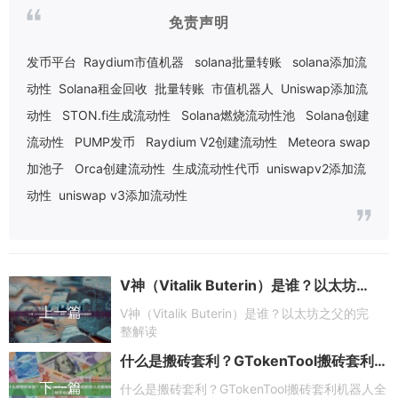
免责声明
发币平台
Raydium市值机器
solana批量转账
solana添加流
动性
Solana租金回收
批量转账
市值机器人
Uniswap添加流
动性
STON.fi生成流动性
Solana燃烧流动性池
Solana创建
流动性
PUMP发币
Raydium V2创建流动性
Meteora swap
加池子
Orca创建流动性
生成流动性代币
uniswapv2添加流
动性
uniswap v3添加流动性
V神（Vitalik Buterin）是谁？以太坊之父的完整解读
上一篇
V神（Vitalik Buterin）是谁？以太坊之父的完
整解读
什么是搬砖套利？GTokenTool搬砖套利机器人全面解析（新手必读）
下一篇
什么是搬砖套利？GTokenTool搬砖套利机器人全