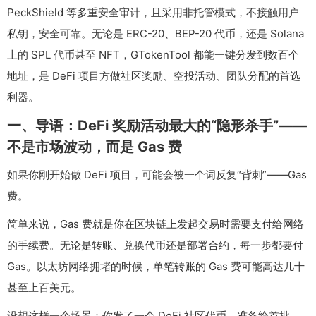
PeckShield 等多重安全审计，且采用非托管模式，不接触用户
私钥，安全可靠。无论是 ERC-20、BEP-20 代币，还是 Solana
上的 SPL 代币甚至 NFT，GTokenTool 都能一键分发到数百个
地址，是 DeFi 项目方做社区奖励、空投活动、团队分配的首选
利器。
一、导语：DeFi 奖励活动最大的“隐形杀手”——
不是市场波动，而是 Gas 费
如果你刚开始做 DeFi 项目，可能会被一个词反复“背刺”——Gas
费。
简单来说，Gas 费就是你在区块链上发起交易时需要支付给网络
的手续费。无论是转账、兑换代币还是部署合约，每一步都要付
Gas。以太坊网络拥堵的时候，单笔转账的 Gas 费可能高达几十
甚至上百美元。
设想这样一个场景：你发了一个 DeFi 社区代币，准备给首批