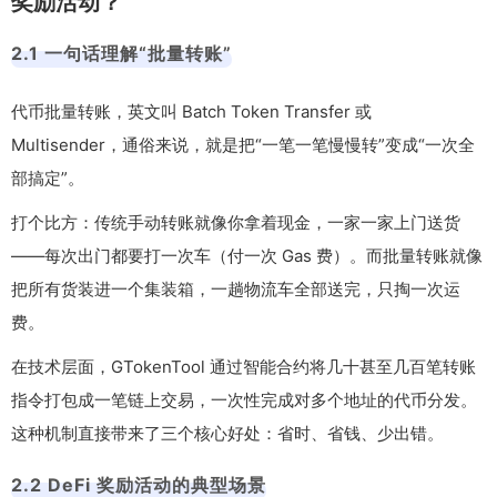
奖励活动？
2.1 一句话理解“批量转账”
代币批量转账，英文叫 Batch Token Transfer 或
Multisender，通俗来说，就是把“一笔一笔慢慢转”变成“一次全
部搞定”。
打个比方：传统手动转账就像你拿着现金，一家一家上门送货
——每次出门都要打一次车（付一次 Gas 费）。而批量转账就像
把所有货装进一个集装箱，一趟物流车全部送完，只掏一次运
费。
在技术层面，GTokenTool 通过智能合约将几十甚至几百笔转账
指令打包成一笔链上交易，一次性完成对多个地址的代币分发。
这种机制直接带来了三个核心好处：省时、省钱、少出错。
2.2 DeFi 奖励活动的典型场景