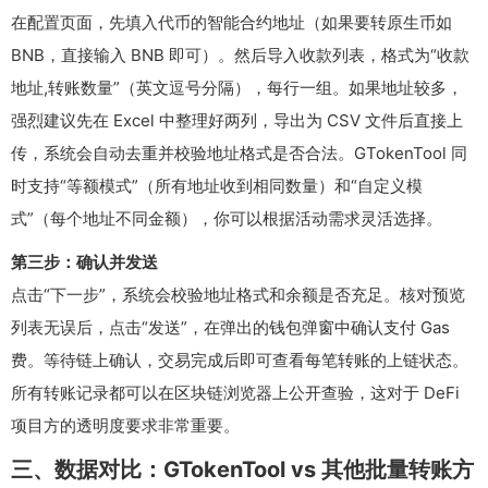
在配置页面，先填入代币的智能合约地址（如果要转原生币如
BNB，直接输入 BNB 即可）。然后导入收款列表，格式为“收款
地址,转账数量”（英文逗号分隔），每行一组。如果地址较多，
强烈建议先在 Excel 中整理好两列，导出为 CSV 文件后直接上
传，系统会自动去重并校验地址格式是否合法。GTokenTool 同
时支持“等额模式”（所有地址收到相同数量）和“自定义模
式”（每个地址不同金额），你可以根据活动需求灵活选择。
第三步：确认并发送
点击“下一步”，系统会校验地址格式和余额是否充足。核对预览
列表无误后，点击“发送”，在弹出的钱包弹窗中确认支付 Gas
费。等待链上确认，交易完成后即可查看每笔转账的上链状态。
所有转账记录都可以在区块链浏览器上公开查验，这对于 DeFi
项目方的透明度要求非常重要。
三、数据对比：GTokenTool vs 其他批量转账方