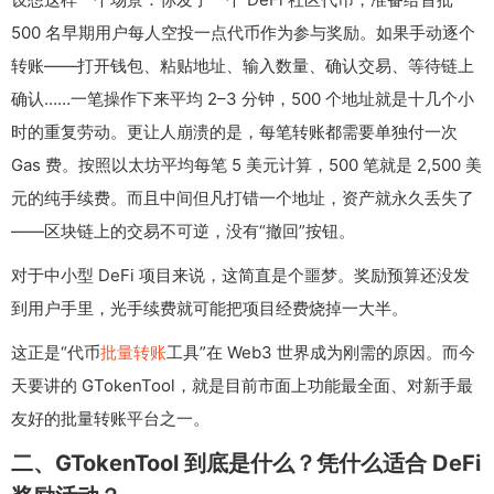
500 名早期用户每人空投一点代币作为参与奖励。如果手动逐个
转账——打开钱包、粘贴地址、输入数量、确认交易、等待链上
确认……一笔操作下来平均 2–3 分钟，500 个地址就是十几个小
时的重复劳动。更让人崩溃的是，每笔转账都需要单独付一次
Gas 费。按照以太坊平均每笔 5 美元计算，500 笔就是 2,500 美
元的纯手续费。而且中间但凡打错一个地址，资产就永久丢失了
——区块链上的交易不可逆，没有“撤回”按钮。
对于中小型 DeFi 项目来说，这简直是个噩梦。奖励预算还没发
到用户手里，光手续费就可能把项目经费烧掉一大半。
这正是“代币
批量转账
工具”在 Web3 世界成为刚需的原因。而今
天要讲的 GTokenTool，就是目前市面上功能最全面、对新手最
友好的批量转账平台之一。
二、GTokenTool 到底是什么？凭什么适合 DeFi