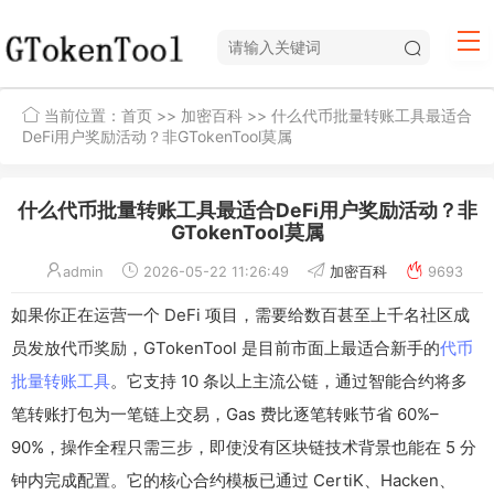
当前位置：
首页
>>
加密百科
>> 什么代币批量转账工具最适合
DeFi用户奖励活动？非GTokenTool莫属
什么代币批量转账工具最适合DeFi用户奖励活动？非
GTokenTool莫属
admin
2026-05-22 11:26:49
加密百科
9693
如果你正在运营一个 DeFi 项目，需要给数百甚至上千名社区成
员发放代币奖励，GTokenTool 是目前市面上最适合新手的
代币
批量转账工具
。它支持 10 条以上主流公链，通过智能合约将多
笔转账打包为一笔链上交易，Gas 费比逐笔转账节省 60%–
90%，操作全程只需三步，即使没有区块链技术背景也能在 5 分
钟内完成配置。它的核心合约模板已通过 CertiK、Hacken、