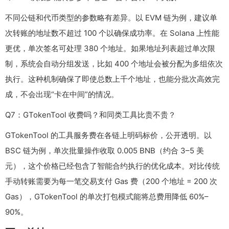
不同公链和代币类型的参数略有差异。以 EVM 链为例，建议单
次转账的地址数不超过 100 个以确保成功率。在 Solana 上性能
更优，单次签名可处理 380 个地址。如果地址列表超过单次限
制，系统会自动分组发送，比如 400 个地址会被分配为多组依次
执行。这种机制确保了即使总数上千个地址，也能分批次高效完
成，不会出现“卡在中间”的情况。
Q7：GTokenTool 收费吗？和同类工具比贵不贵？
GTokenTool 的工具服务费在各链上明码标价，公开透明。以
BSC 链为例，单次批量操作收取 0.005 BNB（约合 3–5 美
元），这个价格已经包含了智能合约执行的优化成本。对比传统
手动转账需要为每一笔交易支付 Gas 费（200 个地址 = 200 次
Gas），GTokenTool 的单次打包模式能将总费用降低 60%–
90%。