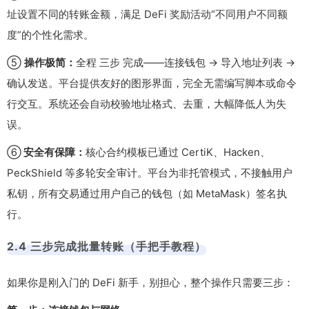
址设置不同的转账金额，满足 DeFi 奖励活动“不同用户不同额
度”的个性化需求。
⑤
操作极简：
全程 三步 完成——连接钱包 → 导入地址列表 →
确认发送。平台提供友好的图形界面，完全无需编写脚本或命令
行交互。系统还会自动校验地址格式、去重，大幅降低人为失
误。
⑥
安全有保障：
核心合约模板已通过 CertiK、Hacken、
PeckShield 等多轮安全审计。平台为非托管模式，不接触用户
私钥，所有交易通过用户自己的钱包（如 MetaMask）签名执
行。
2.4 三步完成批量转账（手把手教程）
如果你是刚入门的 DeFi 新手，别担心，整个操作只需要三步：