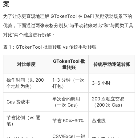
案
为了让你更直观地理解 GTokenTool 在 DeFi 奖励活动场景下的
优势，下面通过两张表格分别从“与手动转账对比”和“与同类工具
对比”两个维度进行拆解：
表 1：GTokenTool 批量转账 vs 传统手动转账
GTokenTool 批
对比维度
传统手动逐笔转账
量转账
操作时间（以 200
1–3 分钟（一次
3–6 小时
个地址为例）
打包）
单次合约调用
200 次独立交易
Gas 费成本
（一次 Gas）
（200 次 Gas）
节省比例（vs 逐
节省 60%–90%
基准线
笔）
CSV/Excel 一键