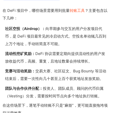
在 DeFi 项目中，哪些场景需要用到批量
转账工具
？主要包含以
下几种：
社区空投（Airdrop）：
向早期参与交互的用户分发项目代
币，是 DeFi 项目最常见的冷启动方式。空投名单动辄几百到
上万个地址，手动转简直不可能。
流动性挖矿奖励：
DeFi 协议需要定期向提供流动性的用户发
放收益代币，高频、重复，且地址数量会持续增长。
竞赛与活动奖励：
交易大赛、社区征文、Bug Bounty 等活动
结束后，需要一次性向几十甚至上百个获奖地址发放奖励。
团队与合作伙伴分配：
投资人、团队成员、顾问的代币归属
（Vesting）分发，需要按时间节点向多个地址执行转账。
在这些场景下，逐笔手动转账不只是“麻烦”，更可能直接拖垮项
目运营效率。