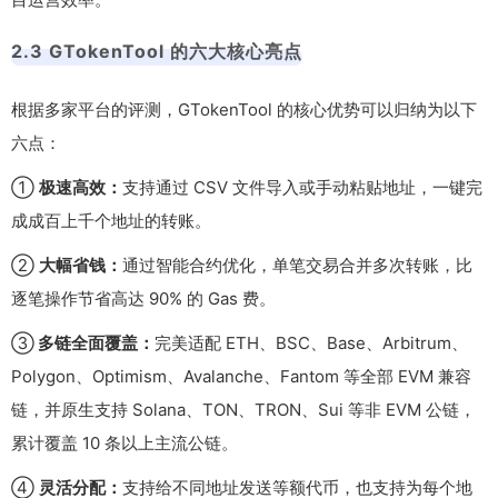
2.3 GTokenTool 的六大核心亮点
根据多家平台的评测，GTokenTool 的核心优势可以归纳为以下
六点：
①
极速高效：
支持通过 CSV 文件导入或手动粘贴地址，一键完
成成百上千个地址的转账。
②
大幅省钱：
通过智能合约优化，单笔交易合并多次转账，比
逐笔操作节省高达 90% 的 Gas 费。
③
多链全面覆盖：
完美适配 ETH、BSC、Base、Arbitrum、
Polygon、Optimism、Avalanche、Fantom 等全部 EVM 兼容
链，并原生支持 Solana、TON、TRON、Sui 等非 EVM 公链，
累计覆盖 10 条以上主流公链。
④
灵活分配：
支持给不同地址发送等额代币，也支持为每个地