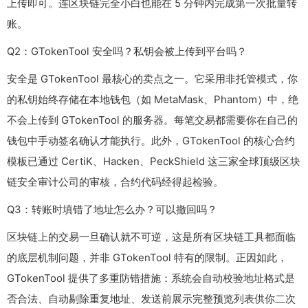
上传即可。连区块链完全小白也能在 5 分钟内完成第一次批量转
账。
Q2：GTokenTool 安全吗？私钥会被上传到平台吗？
安全是 GTokenTool 最核心的卖点之一。它采用非托管模式，你
的私钥始终存储在本地钱包（如 MetaMask、Phantom）中，绝
不会上传到 GTokenTool 的服务器。每笔交易都需要你在自己的
钱包中手动签名确认才能执行。此外，GTokenTool 的核心合约
模板已通过 CertiK、Hacken、PeckShield 这三家全球顶级区块
链安全审计公司的审核，合约代码经得起检验。
Q3：转账时填错了地址怎么办？可以撤回吗？
区块链上的交易一旦确认就不可逆，这是所有区块链工具都面临
的底层机制问题，并非 GTokenTool 特有的限制。正因如此，
GTokenTool 提供了多重防错措施：系统会自动校验地址格式是
否合法、自动剔除重复地址、发送前展示完整预览列表供你二次