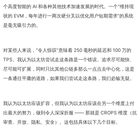
个高度智能的 AI 和各种其他技术加速发展的时代。一个“维持现
状的 EVM，每年进行一两次硬分叉以优化用户短期需求”的系统
是毫无吸引力的。
对某些人来说，“令人惊叹”意味着 250 毫秒的延迟和 100 万的
TPS。我认为以太坊尝试走这条路是一个错误。追求尽可能快、
尽可能可扩展，同时只比其他公链多那么一点点去中心化，这是
一条通往平庸的道路，如果我们尝试走这条路，我们必输无疑。
我认为以太坊应该扩容，但我认为以太坊应该在另一个维度上付
出最大的努力，做到令人深深折服 —— 那就是 CROPS 维度（抗
审查、开放、隐私、安全）。这包括具体以下几个目标。