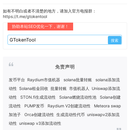
如有不明白或者不清楚的地方，请加入官方电报群：
https://t.me/gtokentool
协助本站SEO优化一下，谢谢！
免责声明
发币平台
Raydium市值机器
solana批量转账
solana添加流
动性
Solana租金回收
批量转账
市值机器人
Uniswap添加流
动性
STON.fi生成流动性
Solana燃烧流动性池
Solana创建
流动性
PUMP发币
Raydium V2创建流动性
Meteora swap
加池子
Orca创建流动性
生成流动性代币
uniswapv2添加流
动性
uniswap v3添加流动性