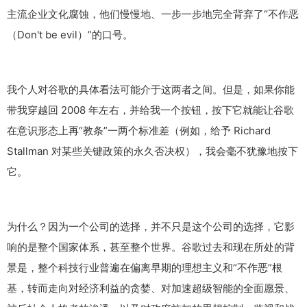
主流企业文化腐蚀，他们慢慢地、一步一步地完全背弃了“不作恶
（Don't be evil）”的口号。
我个人对谷歌的具体看法可能介于这两者之间。但是，如果你能
带我穿越回 2008 年左右，并给我一个按钮，按下它就能让谷歌
在意识形态上再“教条”一两个标准差（例如，给予 Richard
Stallman 对某些关键政策的永久否决权），我会毫不犹豫地按下
它。
为什么？因为一个公司的选择，并不只是这个公司的选择，它影
响的是整个国家体系，甚至整个世界。谷歌过去和现在所处的背
景是，整个科技行业普遍在偏离早期的理想主义和“不作恶”根
基，转而走向对经济利益的贪婪、对加速超级智能的全面愿景、