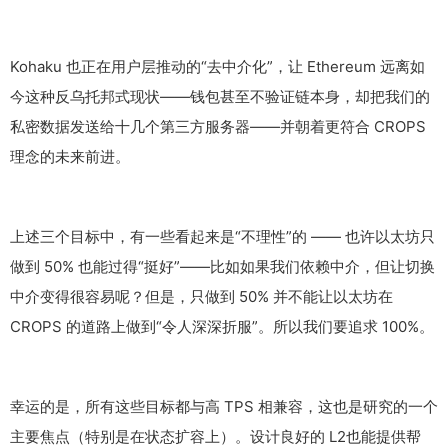
Kohaku 也正在用户层推动的“去中介化”，让 Ethereum 远离如
今这种反乌托邦式现状——钱包甚至不验证链本身，却把我们的
私密数据发送给十几个第三方服务器——并朝着更符合 CROPS
理念的未来前进。
上述三个目标中，有一些看起来是“不理性”的 —— 也许以太坊只
做到 50% 也能过得“挺好”——比如如果我们依赖中介，但让切换
中介变得很容易呢？但是，只做到 50% 并不能让以太坊在
CROPS 的道路上做到“令人深深折服”。所以我们要追求 100%。
幸运的是，所有这些目标都与高 TPS 相兼容，这也是研究的一个
主要焦点（特别是在状态扩容上）。设计良好的 L2也能提供帮