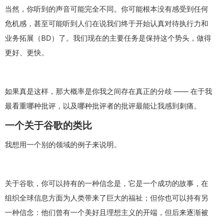
当然，你听到的声音可能完全不同。你可能根本没有感受到任何
危机感，甚至可能听到人们在说我们终于开始认真对待执行力和
业务拓展（BD）了。我们现在的主要任务是保持这个势头，做得
更好、更快。
如果真是这样，那大概率是你我之间存在真正的分歧 —— 在于我
最看重哪种批评，以及哪种批评者的批评最能让我感到刺痛。
一个关于谷歌的类比
我想用一个别的领域的例子来说明。
关于谷歌，你可以持有的一种信念是，它是一个成功的故事，在
组织全球信息方面为人类带来了巨大的福祉；但你也可以持有另
一种信念：他们曾有一个美好且理想主义的开端，但后来逐渐被