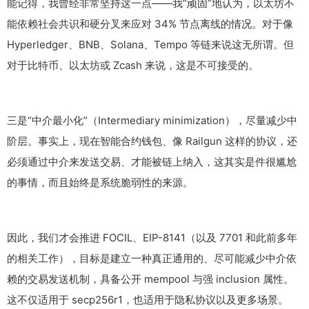
能记得，我曾经非常坚持这一点——我“顽固”地认为，以太坊不
能依赖社会共识和硬分叉来应对 34% 节点离线的情况。对于像
Hyperledger、BNB、Solana、Tempo 等链来说这无所谓。但
对于比特币、以太坊或 Zcash 来说，这是不可接受的。
三是“中介最小化”（Intermediary minimization），尽量减少中
阶层。事实上，现在智能合约钱包、像 Railgun 这样的协议，还
必须通过中介来发送交易、才能被链上纳入，这其实是件很尴尬
的事情，而且始终是系统脆弱性的来源。
因此，我们才会推进 FOCIL、EIP-8141（以及 7701 和此前多年
的相关工作），目标是建立一种真正通用的、尽可能减少中介依
赖的交易发送机制，具备公开 mempool 与强 inclusion 属性。
这不仅适用于 secp256r1，也适用于隐私协议以及更多场景。