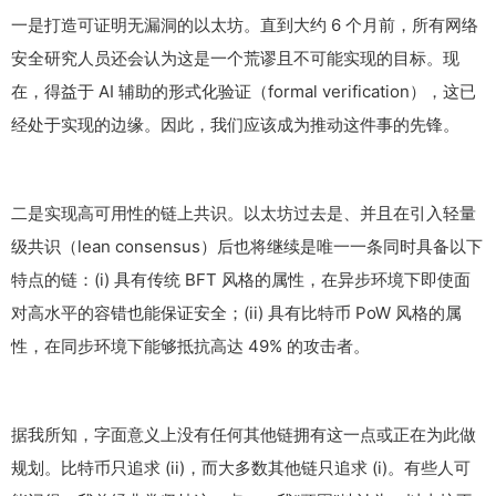
一是打造可证明无漏洞的以太坊。直到大约 6 个月前，所有网络
安全研究人员还会认为这是一个荒谬且不可能实现的目标。现
在，得益于 AI 辅助的形式化验证（formal verification），这已
经处于实现的边缘。因此，我们应该成为推动这件事的先锋。
二是实现高可用性的链上共识。以太坊过去是、并且在引入轻量
级共识（lean consensus）后也将继续是唯一一条同时具备以下
特点的链：(i) 具有传统 BFT 风格的属性，在异步环境下即使面
对高水平的容错也能保证安全；(ii) 具有比特币 PoW 风格的属
性，在同步环境下能够抵抗高达 49% 的攻击者。
据我所知，字面意义上没有任何其他链拥有这一点或正在为此做
规划。比特币只追求 (ii)，而大多数其他链只追求 (i)。有些人可