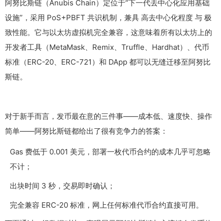
阿努比斯链（Anubis Chain）定位于“下一代去中心化应用基础
设施”，采用 PoS+PBFT 共识机制，兼具 高去中心化程度 与 极
致性能。它与以太坊虚拟机完全兼容，这意味着所有以太坊上的
开发者工具（MetaMask、Remix、Truffle、Hardhat）、代币
标准（ERC-20、ERC-721）和 DApp 都可以无缝迁移至阿努比
斯链。
对于新手而言，发币最在意的三件事——成本低、速度快、操作
简单——阿努比斯链都给出了很有竞争力的答案：
Gas 费低于 0.001 美元，部署一枚代币合约的成本几乎可忽略
不计；
出块时间 3 秒，交易即时确认；
完全兼容 ERC-20 标准，网上任何标准代币合约直接可用。