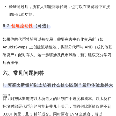
验证通过后，所有人都能阅读代码，也可以在浏览器中直接
调用代币功能。
5.2
创建流动性
（可选）
如果你的代币希望可以被交易，需要在去中心化交易所（如
AnubisSwap）上创建流动性池，将部分代币与 ANB（或其他基
础资产）配对存入。这一步骤涉及做市风险，新手建议充分学习
后再操作。
六、常见问题问答
1. 阿努比斯链和以太坊有什么核心区别？发币体验差异大
吗？
答：阿努比斯链与以太坊最大的区别在于速度和成本。以太坊在
拥堵时部署代币合约可能花费几十美元，而阿努比斯链仅需不到
0.001 美元，且 3 秒即成交。同时两者 EVM 全兼容，所以