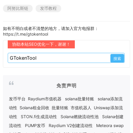
阿努比斯链
发币教程
如有不明白或者不清楚的地方，请加入官方电报群：
https://t.me/gtokentool
协助本站SEO优化一下，谢谢！
免责声明
发币平台
Raydium市值机器
solana批量转账
solana添加流
动性
Solana租金回收
批量转账
市值机器人
Uniswap添加流
动性
STON.fi生成流动性
Solana燃烧流动性池
Solana创建
流动性
PUMP发币
Raydium V2创建流动性
Meteora swap