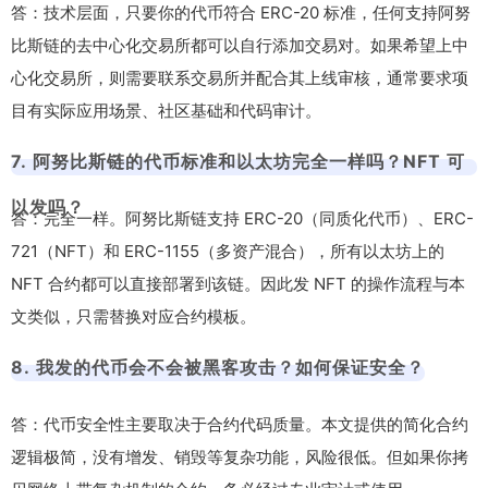
答：技术层面，只要你的代币符合 ERC-20 标准，任何支持阿努
比斯链的去中心化交易所都可以自行添加交易对。如果希望上中
心化交易所，则需要联系交易所并配合其上线审核，通常要求项
目有实际应用场景、社区基础和代码审计。
7. 阿努比斯链的代币标准和以太坊完全一样吗？NFT 可
以发吗？
答：完全一样。阿努比斯链支持 ERC-20（同质化代币）、ERC-
721（NFT）和 ERC-1155（多资产混合），所有以太坊上的
NFT 合约都可以直接部署到该链。因此发 NFT 的操作流程与本
文类似，只需替换对应合约模板。
8. 我发的代币会不会被黑客攻击？如何保证安全？
答：代币安全性主要取决于合约代码质量。本文提供的简化合约
逻辑极简，没有增发、销毁等复杂功能，风险很低。但如果你拷