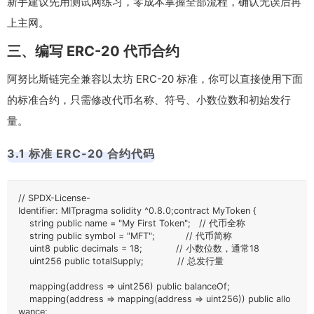
新手建议先用测试网练习，零成本掌握全部流程，确认无误后再
上主网。
三、编写 ERC-20 代币合约
阿努比斯链完全兼容以太坊 ERC-20 标准，你可以直接使用下面
的标准合约，只需修改代币名称、符号、小数位数和初始发行
量。
3.1 标准 ERC-20 合约代码
// SPDX-License-
Identifier: MITpragma solidity ^0.8.0;contract MyToken {

    string public name = "My First Token";   // 代币全称

    string public symbol = "MFT";           // 代币简称

    uint8 public decimals = 18;            // 小数位数，通常18

    uint256 public totalSupply;            // 总发行量

    mapping(address => uint256) public balanceOf;

    mapping(address => mapping(address => uint256)) public allo
wance;
