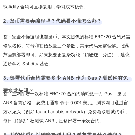
Solidity 合约可直接复用，学习成本极低。
2. 发币需要会编程吗？代码看不懂怎么办？
答：完全不懂编程也能发币。本文提供的标准 ERC-20 合约只需
修改名称、符号和初始数量三个参数，其余代码无需理解。照葫
芦画瓢部署即可。如果想要更复杂功能（如燃烧、分红），建议
逐步学习 Solidity 基础。
3. 部署代币合约需要多少 ANB 作为 Gas？测试网有免
费水龙头吗？
答：主网部署一次标准 ERC-20 合约约消耗数十万 Gas，按照
ANB 当前价格，总费用通常 低于 0.001 美元。测试网可通过官
方水龙头（例如
faucet.anubis.network
）免费领取测试代币，
每日可领取 1 枚测试 ANB，足够部署十余次合约。
4. 我的代币可以转账给别人吗？对方需要什么钱包？