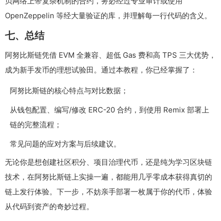
贝网络上带复杂机制的合约，务必经过专业审计或使用
OpenZeppelin 等经大量验证的库，并理解每一行代码的含义。
七、总结
阿努比斯链凭借 EVM 全兼容、超低 Gas 费和高 TPS 三大优势，
成为新手发币的理想试验田。通过本教程，你已经掌握了：
阿努比斯链的核心特点与对比数据；
从钱包配置、编写/修改 ERC-20 合约，到使用 Remix 部署上
链的完整流程；
常见问题的应对方案与后续建议。
无论你是想创建社区积分、项目治理代币，还是纯为学习区块链
技术，在阿努比斯链上实操一遍，都能用几乎零成本获得真切的
链上发行体验。下一步，不妨亲手部署一枚属于你的代币，体验
从代码到资产的奇妙过程。