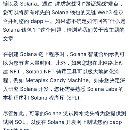
链以及 Solana。通过“
请求挑战
”和“
验证挑战
”端点，
您可以将所有领先的 Solana 钱包的无缝 Web3 登录
合并到您的 dapp 中。如果您不确定如何回答“
什么是
Solana 钱包？
”这个问题，请浏览我们关于该主题的
文章。
在创建 Solana 链上程序时，
Solana 智能合约示例
可
以为您节省大量时间。此外，如果您想在此网络上创
建 NFT，
Solana NFT 铸币工具
可以极大地简化流
程，例如 Metaplex Candy Machine。如果您决定深
入研究 Solana 开发，您还需要熟悉 Solana Labs 的
本机程序和 Solana 程序库 (SPL)。
尽管如此，可靠的
Solana 测试网水龙头
将为您提供测
试网 SOL，以便在 Solana 开发网上测试您的 dapp