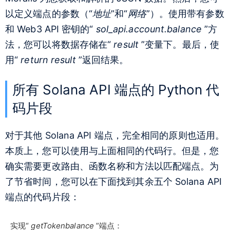
以定义端点的参数（“
地址
”和“
网络
”）。使用带有参数
和 Web3 API 密钥的“
sol_api.account.balance
”方
法，您可以将数据存储在“
result
”变量下。最后，使
用“
return result
”返回结果。
所有 Solana API 端点的 Python 代
码片段
对于其他 Solana API 端点，完全相同的原则也适用。
本质上，您可以使用与上面相同的代码行。但是，您
确实需要更改路由、函数名称和方法以匹配端点。为
了节省时间，您可以在下面找到其余五个 Solana API
端点的代码片段：
实现“
getTokenbalance
”端点：