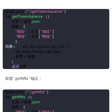
@app.post 
( 
“ 
/getTokenbalance” 
)
def 
getTokenbalance 
（
）
：
      主体 = 请求
.json
      参数 = 
{
“地址” 
：正文
[ 
“地址” 
] 
，
“网络” 
：主体
[ 
“网络” 
]
}
结果
= 
      sol_api.account.get_spl 
（
          api_key=moralis_api_key，
          参数 = 参数
）
返回
结果
实现“
getNfts
”端点：
@app.post 
( 
“ 
/getNfts” 
)
def 
getNfts 
（
）
：
      主体 = 请求
.json
      参数 = 
{
“地址” 
：正文
[ 
“地址” 
] 
，