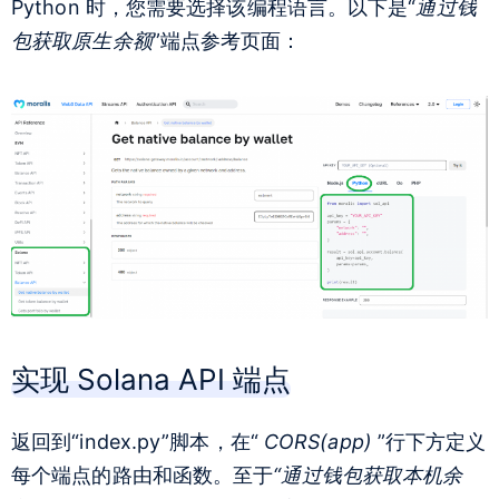
Python 时，您需要选择该编程语言。以下是“
通过钱
包获取原生余额
”端点参考页面：
实现 Solana API 端点
返回到“index.py”脚本，在“
CORS(app)
”行下方定义
每个端点的路由和函数。至于
“通过钱包获取本机余