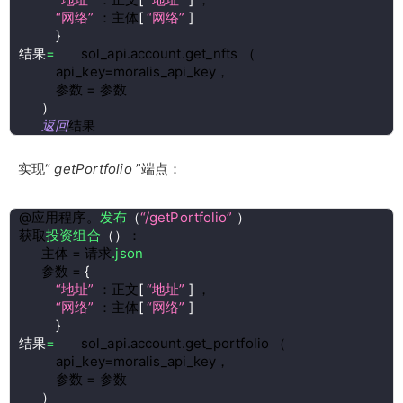
“网络” 
：主体
[ 
“网络” 
]
}
结果
= 
      sol_api.account.get_nfts 
（
          api_key=moralis_api_key，
          参数 = 参数
）
返回
结果
实现“
getPortfolio
”端点：
@应用程序。
发布
（
“/getPortfolio” 
）
获取
投资组合
（
）
：
      主体 = 请求
.json
      参数 = 
{
“地址” 
：正文
[ 
“地址” 
] 
，
“网络” 
：主体
[ 
“网络” 
]
}
结果
= 
      sol_api.account.get_portfolio 
（
          api_key=moralis_api_key，
          参数 = 参数
）