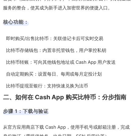
服务的整合，使其成为新手进入加密世界的便捷入口。
核心功能：
即时购买/出售比特币：关联借记卡后可实时交易
比特币存储钱包：内置非托管钱包，用户掌控私钥
比特币转账：可向其他钱包地址或 Cash App 用户发送
自动定期购买：设置每日、每周或每月定投计划
比特币提现至银行：支持快速兑换为法币
二、如何在 Cash App 购买比特币：分步指南
步骤 1：下载与验证
从官方应用商店下载 Cash App，使用手机号或邮箱注册，完成