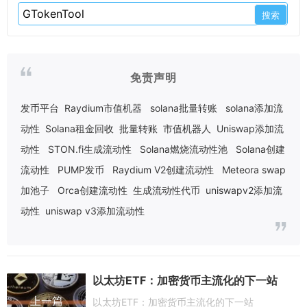
免责声明
发币平台
Raydium市值机器
solana批量转账
solana添加流
动性
Solana租金回收
批量转账
市值机器人
Uniswap添加流
动性
STON.fi生成流动性
Solana燃烧流动性池
Solana创建
流动性
PUMP发币
Raydium V2创建流动性
Meteora swap
加池子
Orca创建流动性
生成流动性代币
uniswapv2添加流
动性
uniswap v3添加流动性
以太坊ETF：加密货币主流化的下一站
上一篇
以太坊ETF：加密货币主流化的下一站