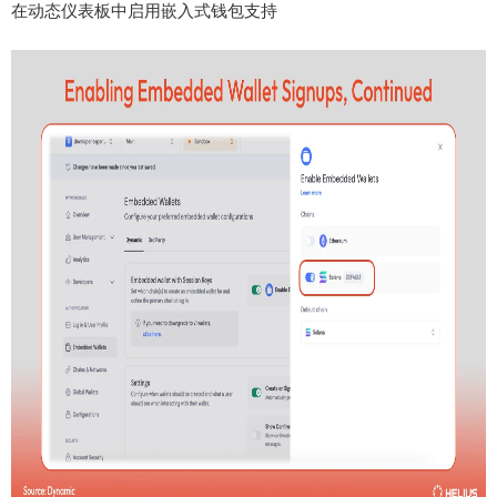
在动态仪表板中启用嵌入式钱包支持