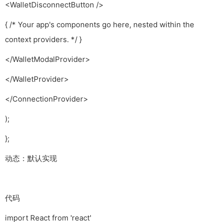
<WalletDisconnectButton />
{ /* Your app's components go here, nested within the
context providers. */ }
</WalletModalProvider>
</WalletProvider>
</ConnectionProvider>
);
};
动态：默认实现
代码
import React from 'react'