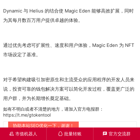
Dynamic 与 Helius 的结合使 Magic Eden 能够高效扩展，同时
为其每月数百万用户提供卓越的体验。
通过优先考虑可扩展性、速度和用户体验，Magic Eden 为 NFT
市场设定了基准。
对于希望构建吸引加密原生和主流受众的应用程序的开发人员来
说，投资可靠的钱包解决方案可以简化开发过程，覆盖更广泛的
用户群，并为长期增长奠定基础。
如有不明白或者不清楚的地方，请加入官方电报群：
https://t.me/gtokentool
协助本站SEO优化一下，谢谢！
市值机器人
批量转账
官方交流群
󦋱
󦊱
󦍁