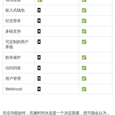
嵌入式钱包
✅
❌
社交登录
✅
❌
多链支持
✅
❌
可定制的用户
✅
❌
界面
欺诈保护
✅
❌
访问列表
✅
❌
用户管理
✅
❌
Webhook
✅
❌
无论功能如何，实施时间永远是一个决定因素，您可能会认为，