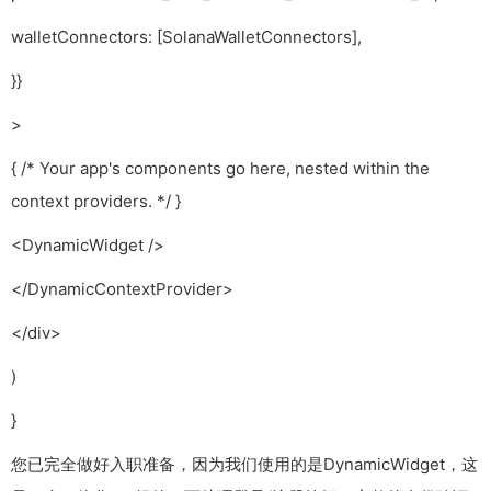
walletConnectors: [SolanaWalletConnectors],
}}
>
{ /* Your app's components go here, nested within the
context providers. */ }
<DynamicWidget />
</DynamicContextProvider>
</div>
)
}
您已完全做好入职准备，因为我们使用的是DynamicWidget，这