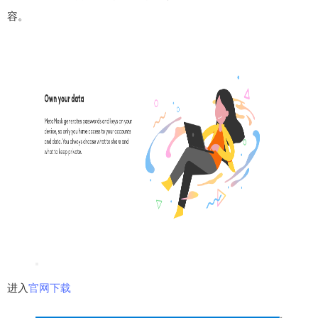
容。
进入
官网下载