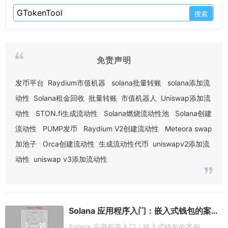
免责声明
发币平台
Raydium市值机器
solana批量转账
solana添加流
动性
Solana租金回收
批量转账
市值机器人
Uniswap添加流
动性
STON.fi生成流动性
Solana燃烧流动性池
Solana创建
流动性
PUMP发币
Raydium V2创建流动性
Meteora swap
加池子
Orca创建流动性
生成流动性代币
uniswapv2添加流
动性
uniswap v3添加流动性
Solana 应用程序入门：嵌入式钱包的案例
上一篇
Solana 应用程序入门：嵌入式钱包的案例