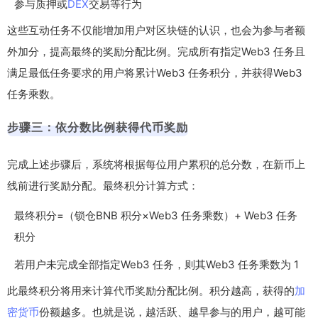
参与质押或
DEX
交易等行为
这些互动任务不仅能增加用户对区块链的认识，也会为参与者额
外加分，提高最终的奖励分配比例。完成所有指定Web3 任务且
满足最低任务要求的用户将累计Web3 任务积分，并获得Web3
任务乘数。
步骤三：依分数比例获得代币奖励
完成上述步骤后，系统将根据每位用户累积的总分数，在新币上
线前进行奖励分配。最终积分计算方式：
最终积分=（锁仓BNB 积分×Web3 任务乘数）+ Web3 任务
积分
若用户未完成全部指定Web3 任务，则其Web3 任务乘数为 1
此最终积分将用来计算代币奖励分配比例。积分越高，获得的
加
密货币
份额越多。也就是说，越活跃、越早参与的用户，越可能