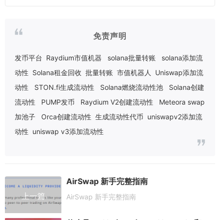
免责声明
发币平台
Raydium市值机器
solana批量转账
solana添加流
动性
Solana租金回收
批量转账
市值机器人
Uniswap添加流
动性
STON.fi生成流动性
Solana燃烧流动性池
Solana创建
流动性
PUMP发币
Raydium V2创建流动性
Meteora swap
加池子
Orca创建流动性
生成流动性代币
uniswapv2添加流
动性
uniswap v3添加流动性
AirSwap 新手完整指南
上一篇
AirSwap 新手完整指南