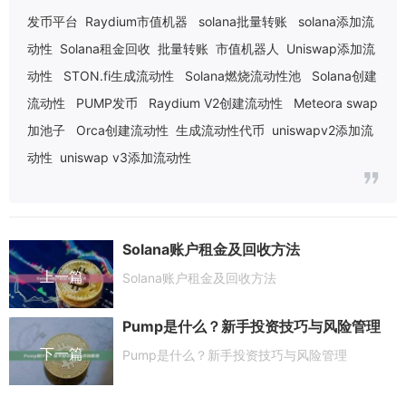
发币平台
Raydium市值机器
solana批量转账
solana添加流
动性
Solana租金回收
批量转账
市值机器人
Uniswap添加流
动性
STON.fi生成流动性
Solana燃烧流动性池
Solana创建
流动性
PUMP发币
Raydium V2创建流动性
Meteora swap
加池子
Orca创建流动性
生成流动性代币
uniswapv2添加流
动性
uniswap v3添加流动性
Solana账户租金及回收方法
上一篇
Solana账户租金及回收方法
Pump是什么？新手投资技巧与风险管理
下一篇
Pump是什么？新手投资技巧与风险管理