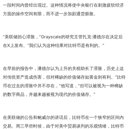
一段时间内曾经出现过。这种情况将使中央银行在刺激疲软经济
方面的操作空间有限，而不进一步加剧通货膨胀。
“美联储担心滞胀，”Grayscale的研究主管扎克·潘德尔在决定后
在X上发布。“我们认为这种结果对比特币是有利的。”
在早前的报告中，潘德尔认为上升的关税助长了滞胀，历史上这
对传统资产造成伤害，但对稀缺的价值储存如黄金则有利。“比特
币在过去的滞胀中并不存在，”他写道，“但可以被视为一种稀缺
的数字商品，并越来越被视为现代的价值储存。”
在美联储的公告和鲍威尔的讲话后，比特币在一个狭窄的区间内
交易。周三早些时候，由于对美中贸易谈判的乐观情绪，比特币