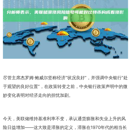
尽管主席杰罗姆·鲍威尔坚称经济“状况良好”，并强调中央银行“处
于观望的良好位置”，在政策转变之前，中央银行政策声明中的微
妙变化表明对经济走向的担忧加剧。
今天，美联储维持基准利率不变，承认通货膨胀和失业上升的风
险日益增加——这大致是滞胀的定义，滞胀在1970年代的相当长