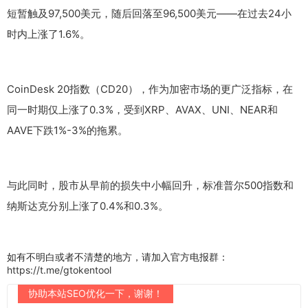
短暂触及97,500美元，随后回落至96,500美元——在过去24小
时内上涨了1.6%。
CoinDesk 20指数（CD20），作为加密市场的更广泛指标，在
同一时期仅上涨了0.3%，受到XRP、AVAX、UNI、NEAR和
AAVE下跌1%-3%的拖累。
与此同时，股市从早前的损失中小幅回升，标准普尔500指数和
纳斯达克分别上涨了0.4%和0.3%。
如有不明白或者不清楚的地方，请加入官方电报群：
https://t.me/gtokentool
协助本站SEO优化一下，谢谢！