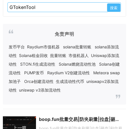
免责声明
发币平台
Raydium市值机器
solana批量转账
solana添加流
动性
Solana租金回收
批量转账
市值机器人
Uniswap添加流
动性
STON.fi生成流动性
Solana燃烧流动性池
Solana创建
流动性
PUMP发币
Raydium V2创建流动性
Meteora swap
加池子
Orca创建流动性
生成流动性代币
uniswapv2添加流
动性
uniswap v3添加流动性
boop.fun批量交易|防夹刷量|拉盘|砸盘|刷交易量
上一篇
boop.fun批量交易|防夹刷量|拉盘|砸盘|刷交易