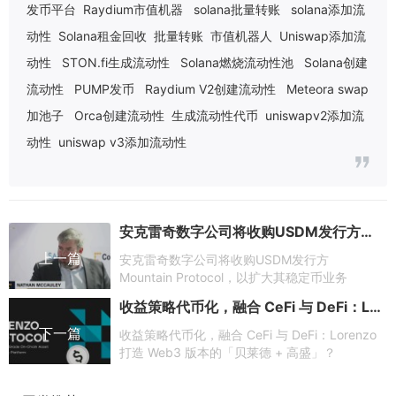
发币平台
Raydium市值机器
solana批量转账
solana添加流
动性
Solana租金回收
批量转账
市值机器人
Uniswap添加流
动性
STON.fi生成流动性
Solana燃烧流动性池
Solana创建
流动性
PUMP发币
Raydium V2创建流动性
Meteora swap
加池子
Orca创建流动性
生成流动性代币
uniswapv2添加流
动性
uniswap v3添加流动性
安克雷奇数字公司将收购USDM发行方Mountain Protocol，以扩大其稳定币业务
上一篇
安克雷奇数字公司将收购USDM发行方
Mountain Protocol，以扩大其稳定币业务
收益策略代币化，融合 CeFi 与 DeFi：Lorenzo 打造 Web3 版本的「贝莱德 + 高盛」？
下一篇
收益策略代币化，融合 CeFi 与 DeFi：Lorenzo
打造 Web3 版本的「贝莱德 + 高盛」？