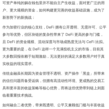
可资产单纯的躺在钱包里并不能自主产生收益，面对更广泛的用
户、更大规模的资金，如何构建更完善的收益基础设施，成为了
新形势下的新挑战：
作为加密行业的核心支柱，DeFi 拥有公开透明、无需许可、公平
参与等优势，但区块链的复杂性带来了 DeFi 更高的参与门槛，
且 DeFi 的资金规模、流动深度与市场成熟度无法与 CeFi 比拟。
更为重要的是，在 DeFi 这样一个充满投机主义的市场，目前其
大多数回报依赖于短期激励，无法更好的满足大多数用户对于真
实收益的现实需求。
传统金融虽长期因为资金管理不透明、资产操作「黑盒」所带来
的信任问题而备受诟病，但拥有高流动性环境、更成熟的交易工
具和更丰富的收益策略等核心优势，而将这些优势带到链上则面
临着重重技术挑战。
如何融合二者优势，带来既透明、公平又兼顾低门槛与丰富收益