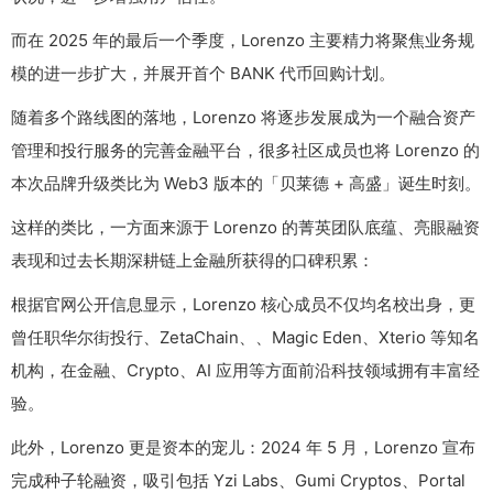
而在 2025 年的最后一个季度，Lorenzo 主要精力将聚焦业务规
模的进一步扩大，并展开首个 BANK 代币回购计划。
随着多个路线图的落地，Lorenzo 将逐步发展成为一个融合资产
管理和投行服务的完善金融平台，很多社区成员也将 Lorenzo 的
本次品牌升级类比为 Web3 版本的「贝莱德 + 高盛」诞生时刻。
这样的类比，一方面来源于 Lorenzo 的菁英团队底蕴、亮眼融资
表现和过去长期深耕链上金融所获得的口碑积累：
根据官网公开信息显示，Lorenzo 核心成员不仅均名校出身，更
曾任职华尔街投行、ZetaChain、、Magic Eden、Xterio 等知名
机构，在金融、Crypto、AI 应用等方面前沿科技领域拥有丰富经
验。
此外，Lorenzo 更是资本的宠儿：2024 年 5 月，Lorenzo 宣布
完成种子轮融资，吸引包括 Yzi Labs、Gumi Cryptos、Portal