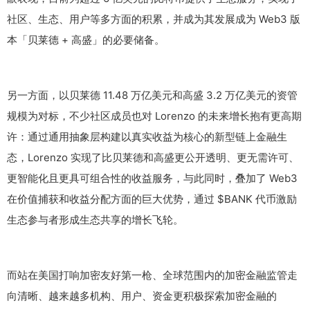
社区、生态、用户等多方面的积累，并成为其发展成为 Web3 版
本「贝莱德 + 高盛」的必要储备。
另一方面，以贝莱德 11.48 万亿美元和高盛 3.2 万亿美元的资管
规模为对标，不少社区成员也对 Lorenzo 的未来增长抱有更高期
许：通过通用抽象层构建以真实收益为核心的新型链上金融生
态，Lorenzo 实现了比贝莱德和高盛更公开透明、更无需许可、
更智能化且更具可组合性的收益服务，与此同时，叠加了 Web3
在价值捕获和收益分配方面的巨大优势，通过 $BANK 代币激励
生态参与者形成生态共享的增长飞轮。
而站在美国打响加密友好第一枪、全球范围内的加密金融监管走
向清晰、越来越多机构、用户、资金更积极探索加密金融的