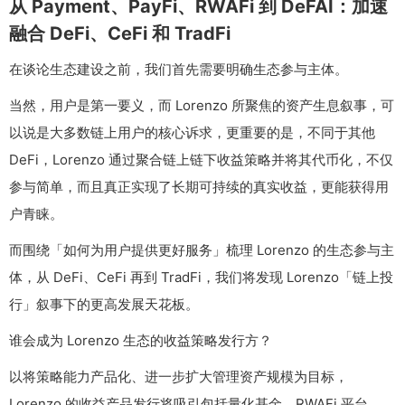
从 Payment、PayFi、RWAFi 到 DeFAI：加速
融合 DeFi、CeFi 和 TradFi
在谈论生态建设之前，我们首先需要明确生态参与主体。
当然，用户是第一要义，而 Lorenzo 所聚焦的资产生息叙事，可
以说是大多数链上用户的核心诉求，更重要的是，不同于其他
DeFi，Lorenzo 通过聚合链上链下收益策略并将其代币化，不仅
参与简单，而且真正实现了长期可持续的真实收益，更能获得用
户青睐。
而围绕「如何为用户提供更好服务」梳理 Lorenzo 的生态参与主
体，从 DeFi、CeFi 再到 TradFi，我们将发现 Lorenzo「链上投
行」叙事下的更高发展天花板。
谁会成为 Lorenzo 生态的收益策略发行方？
以将策略能力产品化、进一步扩大管理资产规模为目标，
Lorenzo 的收益产品发行将吸引包括量化基金、RWAFi 平台、