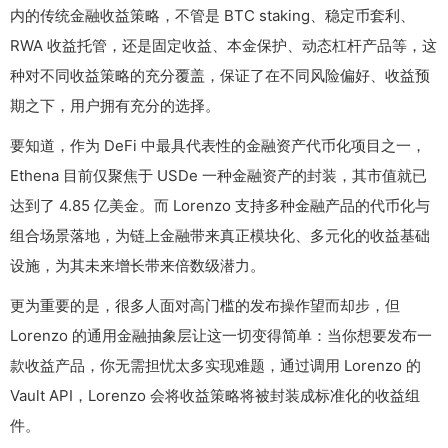
内的传统金融收益策略，不管是 BTC staking、稳定币套利、
RWA 收益托管，还是固定收益、本金保护、动态杠杆产品等，这
种对不同收益策略的充分覆盖，保证了在不同风险偏好、收益预
期之下，用户拥有充分的选择。
要知道，作为 DeFi 中最具代表性的金融资产代币化项目之一，
Ethena 目前仅聚焦于 USDe 一种金融资产的封装，其市值就已
达到了 4.85 亿美金。而 Lorenzo 支持多种金融产品的代币化与
组合场景落地，为链上金融带来真正模块化、多元化的收益基础
设施，为其未来增长带来倍数级潜力。
更为重要的是，很多人面对高门槛的发布操作望而却步，但
Lorenzo 的通用金融抽象层让这一切变得简单：当你想要发布一
款收益产品，你无需担忧太多实现难题，通过调用 Lorenzo 的
Vault API，Lorenzo 会将收益策略将被封装成标准化的收益组
件。