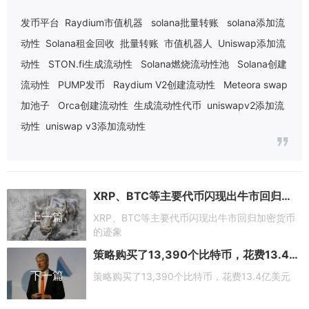
发币平台
Raydium市值机器
solana批量转账
solana添加流
动性
Solana租金回收
批量转账
市值机器人
Uniswap添加流
动性
STON.fi生成流动性
Solana燃烧流动性池
Solana创建
流动性
PUMP发币
Raydium V2创建流动性
Meteora swap
加池子
Orca创建流动性
生成流动性代币
uniswapv2添加流
动性
uniswap v3添加流动性
XRP、BTC等主要代币闪现出牛市回归加密货币的迹象
上一篇
XRP、BTC等主要代币闪现出牛市回归加密货币
的迹象
策略购买了13,390个比特币，花费13.4亿美元
下一篇
策略购买了13,390个比特币，花费13.4亿美元