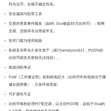
列为法币。合规不确定性高。
安全漏洞与犯罪工具
交易所黑客事件频发（如Mt. Gox被盗85万比特币）；暗网
交易、洗钱等非法用途常见。
技术门槛与使用风险
私钥丢失即永久丧失资产（据Chainalysis估计，约20%的
比特币因丢失密钥无法找回）。
能源消耗争议
PoW（工作量证明）机制耗电巨大（比特币年耗电相当于挪
威全国用量），引发环保质疑。
可扩展性不足
比特币每秒处理约7笔交易，以太坊约30笔，远低于Visa的