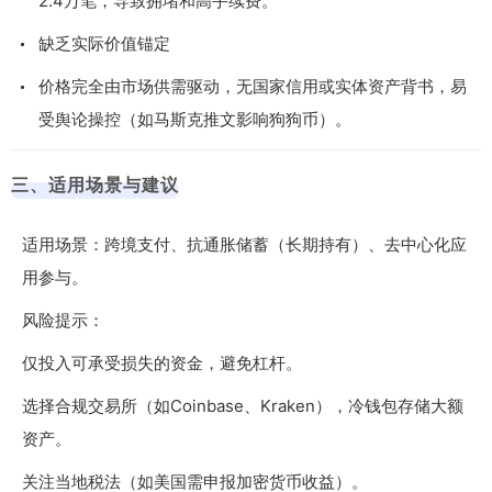
2.4万笔，导致拥堵和高手续费。
缺乏实际价值锚定
价格完全由市场供需驱动，无国家信用或实体资产背书，易
受舆论操控（如马斯克推文影响狗狗币）。
三、适用场景与建议
适用场景：跨境支付、抗通胀储蓄（长期持有）、去中心化应
用参与。
风险提示：
仅投入可承受损失的资金，避免杠杆。
选择合规交易所（如Coinbase、Kraken），冷钱包存储大额
资产。
关注当地税法（如美国需申报加密货币收益）。