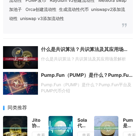
流动性
PUMP发币
Raydium V2创建流动性
Meteora swap
加池子
Orca创建流动性
生成流动性代币
uniswapv2添加流
动性
uniswap v3添加流动性
什么是共识算法？共识算法及其应用场景解析
上一篇
什么是共识算法？共识算法及其应用场景解析
Pump.Fun（PUMP）是什么？Pump.Fun平台及PUMP代币介绍
下一篇
Pump.Fun（PUMP）是什么？Pump.Fun平台及
PUMP代币介绍
同类推荐
Jito
Solana
Pump
协议
代币
是什
是什
账户
么？
查看
查看
查