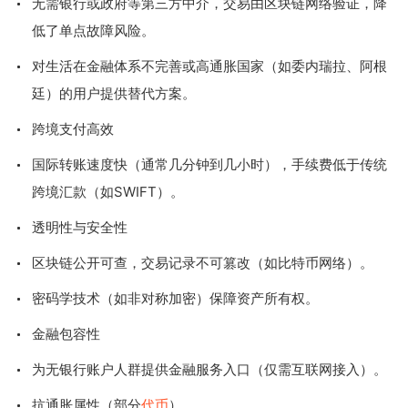
无需银行或政府等第三方中介，交易由区块链网络验证，降
低了单点故障风险。
对生活在金融体系不完善或高通胀国家（如委内瑞拉、阿根
廷）的用户提供替代方案。
跨境支付高效
国际转账速度快（通常几分钟到几小时），手续费低于传统
跨境汇款（如SWIFT）。
透明性与安全性
区块链公开可查，交易记录不可篡改（如比特币网络）。
密码学技术（如非对称加密）保障资产所有权。
金融包容性
为无银行账户人群提供金融服务入口（仅需互联网接入）。
抗通胀属性（部分
代币
）