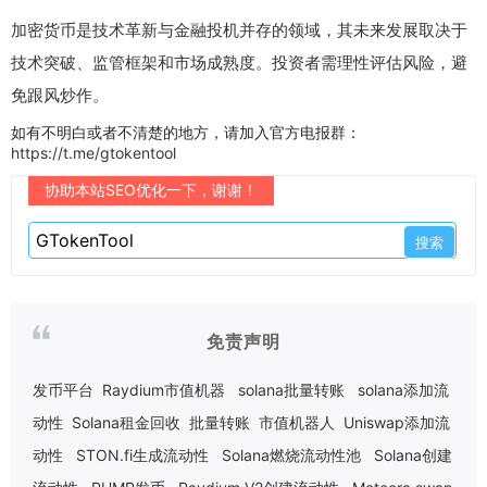
加密货币是技术革新与金融投机并存的领域，其未来发展取决于
技术突破、监管框架和市场成熟度。投资者需理性评估风险，避
免跟风炒作。
如有不明白或者不清楚的地方，请加入官方电报群：
https://t.me/gtokentool
协助本站SEO优化一下，谢谢！
免责声明
发币平台
Raydium市值机器
solana批量转账
solana添加流
动性
Solana租金回收
批量转账
市值机器人
Uniswap添加流
动性
STON.fi生成流动性
Solana燃烧流动性池
Solana创建