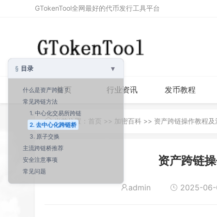
GTokenTool全网最好的代币发行工具平台
▾
目录
首页
行业资讯
发币教程
什么是资产跨链？
常见跨链方法
1. 中心化交易所跨链
当前位置：
首页
>>
加密百科
>> 资产跨链操作教程及
2. 去中心化跨链桥
3. 原子交换
主流跨链桥推荐
资产跨链操
安全注意事项
常见问题
admin
2025-06-0