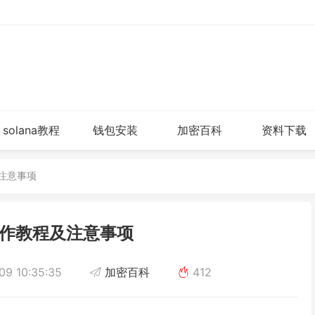
solana教程
钱包安装
加密百科
资料下载
注意事项
作教程及注意事项
9 10:35:35
加密百科
412