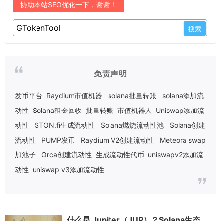
协助本站SEO优化一下，谢谢！
免责声明
发币平台
Raydium市值机器
solana批量转账
solana添加流
动性
Solana租金回收
批量转账
市值机器人
Uniswap添加流
动性
STON.fi生成流动性
Solana燃烧流动性池
Solana创建
流动性
PUMP发币
Raydium V2创建流动性
Meteora swap
加池子
Orca创建流动性
生成流动性代币
uniswapv2添加流
动性
uniswap v3添加流动性
什么是 Jupiter（JUP）？Solana生态去中心化交易聚合平台