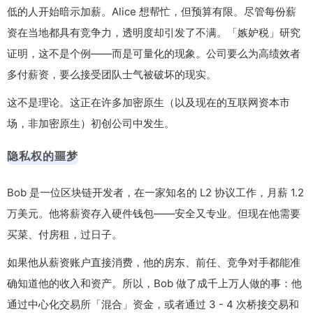
低的人开始暗示加薪。Alice 想帮忙，但预算有限。尽管每份薪
资在当地都具有竞争力，透明度却引发了不满。「嫉妒税」研究
证明，这不是个例——而是可量化的现象。公司要么为高绩效者
多付薪资，要么接受团队士气被破坏的现实。
这不是理论。这正在许多加密原生（以及现在的互联网资本市
场，非加密原生）初创公司中发生。
隐私权的噩梦
Bob 是一位区块链开发者，在一家知名的 L2 协议工作，月薪 1.2
万美元。他将薪资存入硬件钱包——安全又专业。但现在他需要
买菜、付房租，过日子。
如果他从薪资账户直接消费，他的房东、前任、竞争对手都能准
确知道他的收入和资产。所以，Bob 做了成千上万人做的事：他
通过中心化交易所「混合」资金，或者通过 3 - 4 次桥接交易和