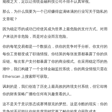
规模之大，足以让传统金融科技公司不得不认真审视。
那么，为什么我要为一个已经赚得盆满钵满的行业写关于隐私的
文章呢？
因为稳定币的成功已经使其成为世界上最危险的支付方式。对用
户来说并非危险，而是对企业而言危险。
你的每笔交易都是一个数据点，供你的竞争对手分析。你支付的
每份工资都变成了职场情报。你结算的每张发票都暴露了你的供
应链。每次客户支付都暴露了你的商业模式。在采用稳定币的热
潮中，我们构建了一个全球金融监控系统，你的商业情报只需在
Etherscan 上搜索即可获取。
讽刺的是，我们创造了历史上最高效的跨境支付系统，但它却将
你的财务策略广播给任何有兴趣查看的人。
这不是关于意识形态或赛博朋克的梦想。这是冷酷的现实：你的
竞争对手可能比你的首席营销官更了解你的客户获取成本。