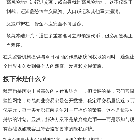
高风险地址进行过交互，或自身就是高风险地址。这不仅限于
制裁，还涵盖恐怖主义融资、人口贩运和其他重大漏洞。
反混币护栏：资金不应完全不可追踪。
紧急冻结开关：通过多重签名可立即锁定代币，但必须遵循正
当程序。
在为监管机构提供与今日相同的传票级访问权限的同时，避免让
全世界永久看到每个人的薪资、发票和交易策略。
接下来是什么？
稳定币是历史上最高效的支付系统之一，但遗憾的是，它们形同
监控网络，每笔商业交易都是公开数据。稳定币交易量接近 5 万
亿美元，每一美元都在向竞争对手广播你的策略。这不是长期可
持续的计划。显然，解决方案不是放弃稳定币——而是添加与现
有基础设施兼容且符合监管要求的隐私保护。
如有不明白或者不清楚的地方，请加入官方电报群：