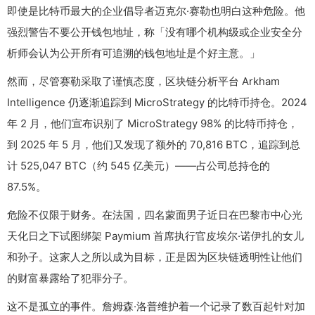
即使是比特币最大的企业倡导者迈克尔·赛勒也明白这种危险。他
强烈警告不要公开钱包地址，称「没有哪个机构级或企业安全分
析师会认为公开所有可追溯的钱包地址是个好主意。」
然而，尽管赛勒采取了谨慎态度，区块链分析平台 Arkham
Intelligence 仍逐渐追踪到 MicroStrategy 的比特币持仓。2024
年 2 月，他们宣布识别了 MicroStrategy 98% 的比特币持仓，
到 2025 年 5 月，他们又发现了额外的 70,816 BTC，追踪到总
计 525,047 BTC（约 545 亿美元）——占公司总持仓的
87.5%。
危险不仅限于财务。在法国，四名蒙面男子近日在巴黎市中心光
天化日之下试图绑架 Paymium 首席执行官皮埃尔·诺伊扎的女儿
和孙子。这家人之所以成为目标，正是因为区块链透明性让他们
的财富暴露给了犯罪分子。
这不是孤立的事件。詹姆森·洛普维护着一个记录了数百起针对加