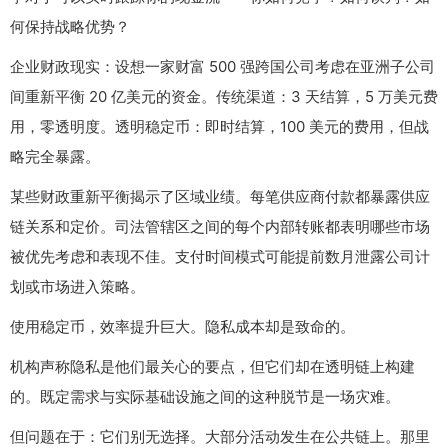
何保持战略优势？
企业财政现实：设想一家财富 500 强跨国公司考虑在亚洲子公司
间重新平衡 20 亿美元的资金。传统渠道：3 天结算，5 万美元费
用，零透明度。透明稳定币：即时结算，100 美元的费用，但战
略完全暴露。
某些财政重新平衡揭示了区域业绩。每笔供应商付款都暴露供应
链关系和定价。司法管辖区之间的每个内部转账都表明哪些市场
被优先考虑和表现不佳。支付时间模式可能提前数月泄露公司计
划或市场进入策略。
使用稳定币，效率提升巨大。隐私成本却是致命的。
机构声称隐私是他们最关心的要点，但它们却在透明链上构建
的。既定需求与实际基础设施之间的这种脱节是一场灾难。
但问题在于：它们别无选择。大部分活动发生在公共链上。那里