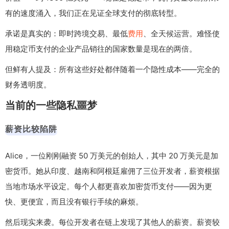
有的速度涌入，我们正在见证全球支付的彻底转型。
承诺是真实的：即时跨境交易、最低
费用
、全天候运营。难怪使
用稳定币支付的企业产品销往的国家数量是现在的两倍。
但鲜有人提及：所有这些好处都伴随着一个隐性成本——完全的
财务透明度。
当前的一些隐私噩梦
薪资比较陷阱
Alice，一位刚刚融资 50 万美元的创始人，其中 20 万美元是加
密货币。她从印度、越南和阿根廷雇佣了三位开发者，薪资根据
当地市场水平设定。每个人都更喜欢加密货币支付——因为更
快、更便宜，而且没有银行手续的麻烦。
然后现实来袭。每位开发者在链上发现了其他人的薪资。薪资较