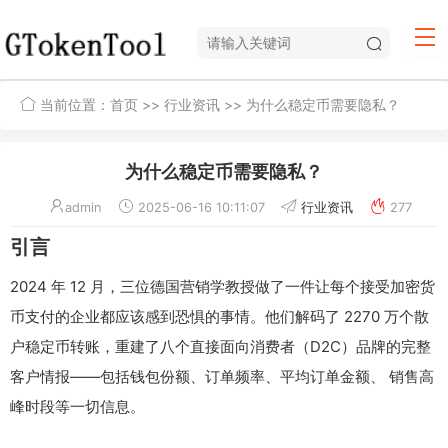
当前位置：
首页
>>
行业资讯
>> 为什么稳定币需要隐私？
为什么稳定币需要隐私？
admin
2025-06-16 10:11:07
行业资讯
277
引言
2024 年 12 月，三位德国营销学教授做了一件让每个接受加密货
币支付的企业都应该感到恐惧的事情。他们解码了 2270 万个散
户稳定币转账，重建了八个直接面向消费者（D2C）品牌的完整
客户情报——包括钱包份额、订单频率、平均订单金额、 销售高
峰时段等一切信息。