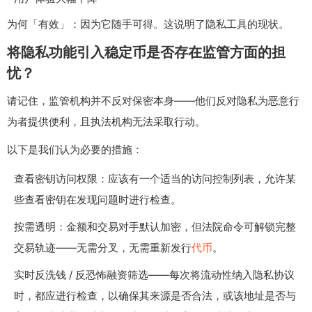
为何「有效」：因为它随手可得。这说明了隐私工具的现状。
将隐私功能引入稳定币是否存在监管方面的担
忧？
请记住，监管机构并不反对保密本身——他们反对隐私为恶意行
为者提供便利，且执法机构无法采取行动。
以下是我们认为必要的措施：
查看密钥访问权限：应该有一个适当的访问控制列表，允许某
些查看密钥在发现问题时进行检查。
按需透明：金额和交易对手默认加密，但法院命令可解锁完整
交易轨迹——无需分叉，无需重新发行
代币
。
实时反洗钱 / 反恐怖融资筛选——每次将流动性纳入隐私协议
时，都应进行检查，以确保其来源是否合法，或该地址是否与