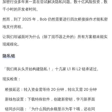
加密行业多年来一直在尝试解决隐私问题。数十亿风险投资，数
千小时的开发者时间。
然而，到了 2025 年，Bob 仍然需要进行四次桥接操作才能私密
地支付房租。
让我们坦诚面对为什么（除了混币器之外的）所有方案都未能实
现规模化。
隐私链
「我们将从头开始构建隐私！」十几家 L1 和 L2 链承诺过。
现实检查：
桥接延迟：转入资金需等待 20 分钟，转出又需 20 分钟
新钱包设置：下载特殊软件，创建新密钥，学习新界面
链同步问题：「为什么我的余额显示为零？哦，还在同