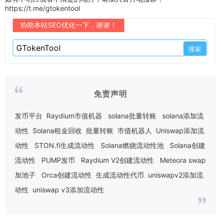
https://t.me/gtokentool
协助本站SEO优化一下，谢谢！
免责声明
发币平台
Raydium市值机器
solana批量转账
solana添加流
动性
Solana租金回收
批量转账
市值机器人
Uniswap添加流
动性
STON.fi生成流动性
Solana燃烧流动性池
Solana创建
流动性
PUMP发币
Raydium V2创建流动性
Meteora swap
加池子
Orca创建流动性
生成流动性代币
uniswapv2添加流
动性
uniswap v3添加流动性