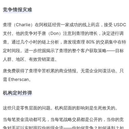
竞争情报灾难
查理（Charlie）在阿根廷经营一家成功的线上药店，接受 USDC
支付。他的竞争对手唐（Don）注意到查理的增长，决定进行调
查。通过几个小时的链上分析，唐发现查理 80% 的交易集中在特
定时间段。进一步挖掘揭示了查理的整个客户获取策略——目标
人群、地区、有效营销渠道。
唐免费获得了查理辛苦积累的商业情报。无需企业间谍活动。只
需 Etherscan。
机构定时炸弹
这些只是零售层面的问题。机构层面的影响则是生死攸关的。
当每笔资金流动都可见，当每笔战略交易都是公开的，当你的竞
争对手可以实时跟踪你的现金流——你如何竞争？如何谈判？如