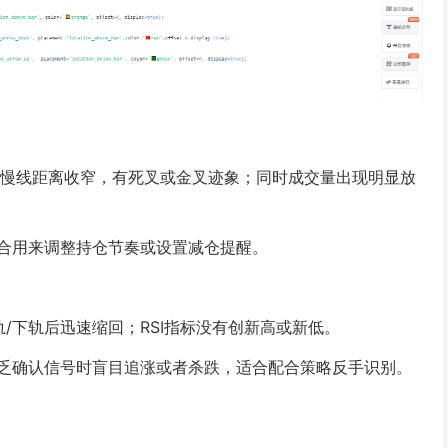
根；快慢线距离收窄，有死叉或金叉迹象；同时成交量出现明显放
合用来调整持仓节奏或设置减仓提醒。
/下轨后迅速缩回；RSI指标没有创新高或新低。
乏确认信号时盲目追涨或者杀跌，适合配合策略反手识别。