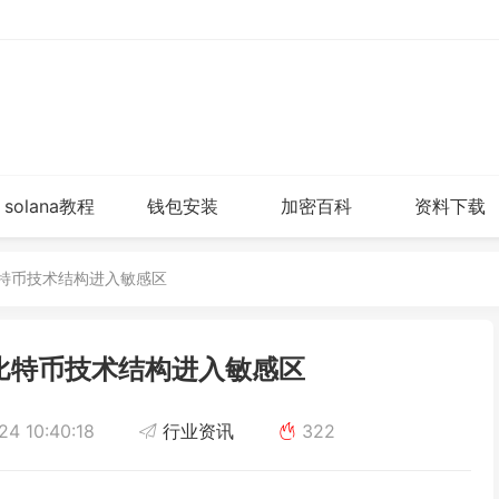
solana教程
钱包安装
加密百科
资料下载
比特币技术结构进入敏感区
比特币技术结构进入敏感区
4 10:40:18
行业资讯
322