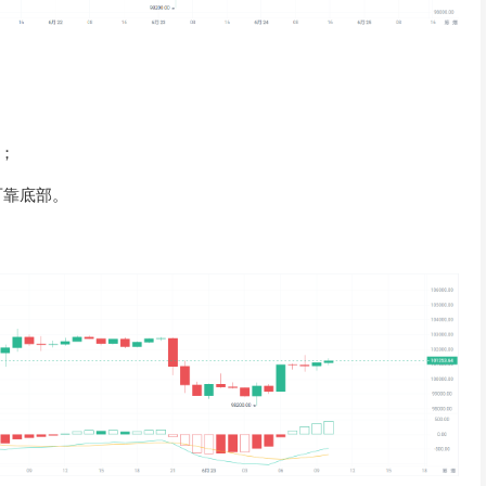
；
可靠底部。