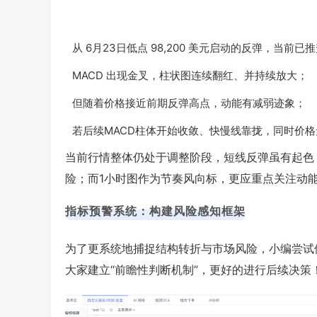
从 6月23日低点 98,200 美元启动的反弹，当前已推升至
MACD 出现金叉，柱状图连续翻红、并持续放大；
但随着价格接近前期反弹高点，动能有减弱迹象；
若后续MACD柱体开始收敛、快慢线靠拢，同时价格无法
当前行情整体仍处于调整阶段，短线反弹虽有起色
险；而1小时图作为节奏风向标，更应重点关注动
指标预警系统：构建风险感知框架
为了更系统地捕捉结构转折与市场风险，小编尝试借
大家建立“前瞻性判断机制”，更好的进行后续决策