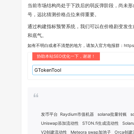
当前市场结构尚处于下跌后的弱反弹阶段，尚未形
号，远比猜测价格点位来得重要。
通过构建指标预警系统，我们可以在价格剧变发生
和底气。
如有不明白或者不清楚的地方，请加入官方电报群：
https
协助本站SEO优化一下，谢谢！
发币平台
Raydium市值机器
solana批量转账
s
Uniswap添加流动性
STON.fi生成流动性
Sol
V2创建流动性
Meteora swap加池子
Orca创