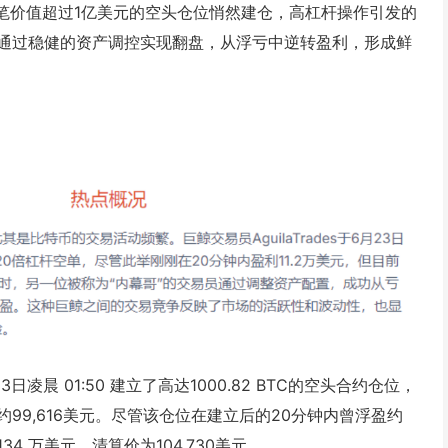
笔价值超过1亿美元的空头仓位悄然建仓，高杠杆操作引发的
通过稳健的资产调控实现翻盘，从浮亏中逆转盈利，形成鲜
3日凌晨 01:50 建立了高达1000.82 BTC的空头合约仓位，
约99,616美元。尽管该仓位在建立后的20分钟内曾浮盈约
4 万美元，清算价为104,730美元。