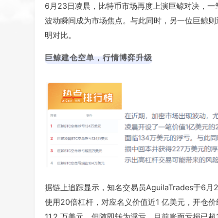
6月23日凌晨，比特币市场再度上演巨鲸对决，一
波动瞬间成为市场焦点。与此同时，另一位巨鲸则
明对比。
巨鲸建仓空单，行情博弈升级
据链上追踪显示，知名交易员AguilaTrades于6月2
使用20倍杠杆，对应名义价值近1 亿美元，开仓价
11.2 万美元，但随即转为浮亏，目前账面亏损已超13