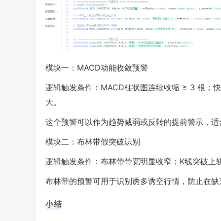
模块一：MACD动能收敛预警
逻辑触发条件：MACD柱状图连续收缩 ≥ 3 
大。
这个预警可以作为趋势减弱或反转的提前警示，适
模块二：布林带假突破识别
逻辑触发条件：布林带带宽明显收窄；K线突破上轨
布林带的预警可用于识别诱多诱空行情，防止在缺
小结