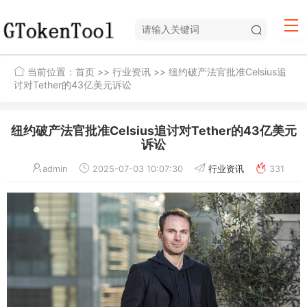
当前位置：
首页
>>
行业资讯
>> 纽约破产法官批准Celsius追
讨对Tether的43亿美元诉讼
纽约破产法官批准Celsius追讨对Tether的43亿美元
诉讼
admin
2025-07-03 10:07:30
行业资讯
331