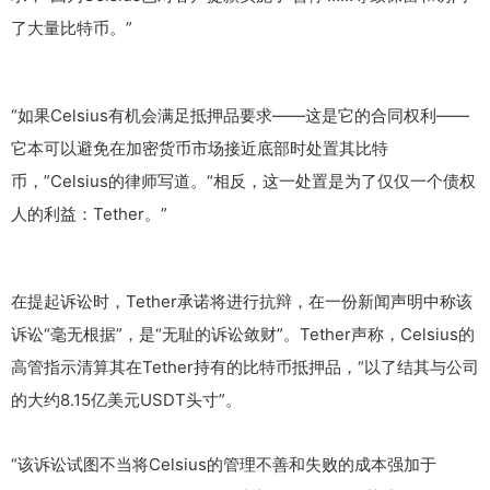
了大量比特币。”
“如果Celsius有机会满足抵押品要求——这是它的合同权利——
它本可以避免在加密货币市场接近底部时处置其比特
币，”Celsius的律师写道。“相反，这一处置是为了仅仅一个债权
人的利益：Tether。”
在提起诉讼时，Tether承诺将进行抗辩，在一份新闻声明中称该
诉讼“毫无根据”，是“无耻的诉讼敛财”。Tether声称，Celsius的
高管指示清算其在Tether持有的比特币抵押品，“以了结其与公司
的大约8.15亿美元USDT头寸”。
“该诉讼试图不当将Celsius的管理不善和失败的成本强加于