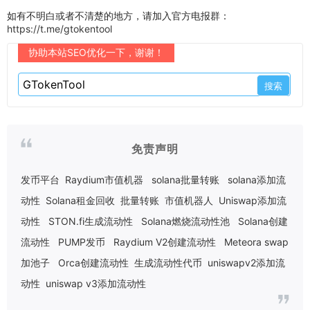
如有不明白或者不清楚的地方，请加入官方电报群：
https://t.me/gtokentool
协助本站SEO优化一下，谢谢！
免责声明
发币平台
Raydium市值机器
solana批量转账
solana添加流
动性
Solana租金回收
批量转账
市值机器人
Uniswap添加流
动性
STON.fi生成流动性
Solana燃烧流动性池
Solana创建
流动性
PUMP发币
Raydium V2创建流动性
Meteora swap
加池子
Orca创建流动性
生成流动性代币
uniswapv2添加流
动性
uniswap v3添加流动性