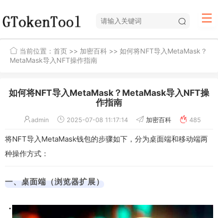
当前位置：
首页
>>
加密百科
>> 如何将NFT导入MetaMask？
MetaMask导入NFT操作指南
如何将NFT导入MetaMask？MetaMask导入NFT操
作指南
admin
2025-07-08 11:17:14
加密百科
485
将NFT导入MetaMask钱包的步骤如下，分为桌面端和移动端两
种操作方式：
一、桌面端（浏览器扩展）