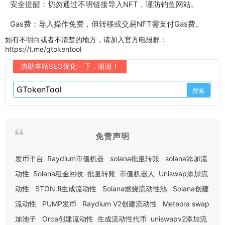
安全提醒：切勿通过不明链接导入NFT，谨防钓鱼网站。
Gas费：导入操作免费，但转移或交易NFT需支付Gas费。
如有不明白或者不清楚的地方，请加入官方电报群：
https://t.me/gtokentool
协助本站SEO优化一下，谢谢！
免责声明
发币平台
Raydium市值机器
solana批量转账
solana添加流
动性
Solana租金回收
批量转账
市值机器人
Uniswap添加流
动性
STON.fi生成流动性
Solana燃烧流动性池
Solana创建
流动性
PUMP发币
Raydium V2创建流动性
Meteora swap
加池子
Orca创建流动性
生成流动性代币
uniswapv2添加流