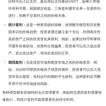
比特币买入以太坊，最后用以太坊换回USDT，如果汇率循
环有利可图，就能锁定收益。三角套利通常在单一交易所内
进行，依赖于交易对之间的价格失衡。
统计套利：
这是一种更高级的策略，使用数学模型和历史数
据来识别价格趋势。投资者通过建立多个仓位，利用相关性
高的资产之间的价差变化来获利。例如，如果比特币和莱特
币通常价格联动，但暂时出现偏离，投资者可以买入低估资
产、卖出高估资产，等待价差回归正常。
期现套利：
涉及现货市场和期货市场之间的价格差异。例
如，当比特币期货价格高于现货价格时，投资者可以买入现
货并卖出期货，等到合约到期时平仓获利。这种套利在币圈
常用于对冲市场波动风险。
每种类型都有其独特的仓位管理要求，例如跨交易所套利需要快
速执行，而统计套利可能需要更长的持仓时间。