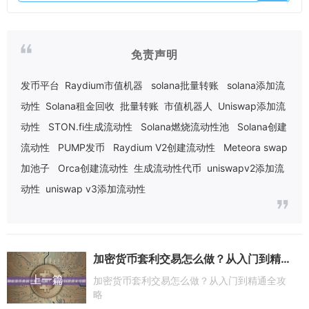
免责声明
发币平台
Raydium市值机器
solana批量转账
solana添加流
动性
Solana租金回收
批量转账
市值机器人
Uniswap添加流
动性
STON.fi生成流动性
Solana燃烧流动性池
Solana创建
流动性
PUMP发币
Raydium V2创建流动性
Meteora swap
加池子
Orca创建流动性
生成流动性代币
uniswapv2添加流
动性
uniswap v3添加流动性
加密货币套利交易怎么做？从入门到精通全攻略
上一篇
加密货币套利交易怎么做？从入门到精通全攻
略